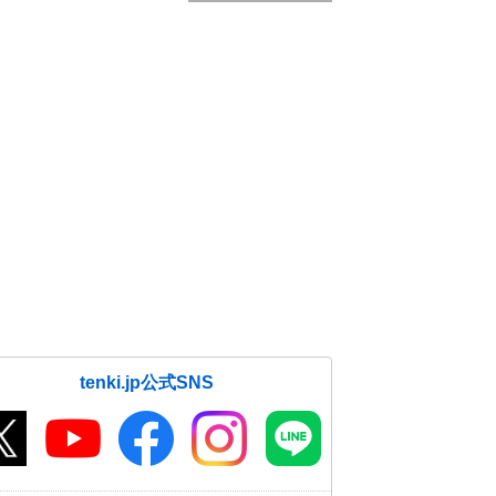
tenki.jp公式SNS