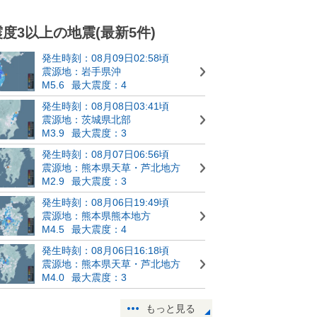
震度3以上の地震(最新5件)
発生時刻：08月09日02:58頃
震源地：岩手県沖
M5.6
最大震度：4
発生時刻：08月08日03:41頃
震源地：茨城県北部
M3.9
最大震度：3
発生時刻：08月07日06:56頃
震源地：熊本県天草・芦北地方
M2.9
最大震度：3
発生時刻：08月06日19:49頃
震源地：熊本県熊本地方
M4.5
最大震度：4
発生時刻：08月06日16:18頃
震源地：熊本県天草・芦北地方
M4.0
最大震度：3
もっと見る