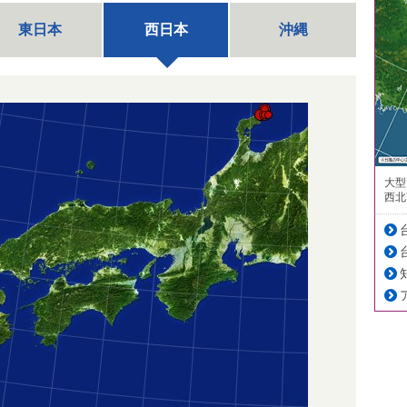
東日本
西日本
沖縄
大型
西北