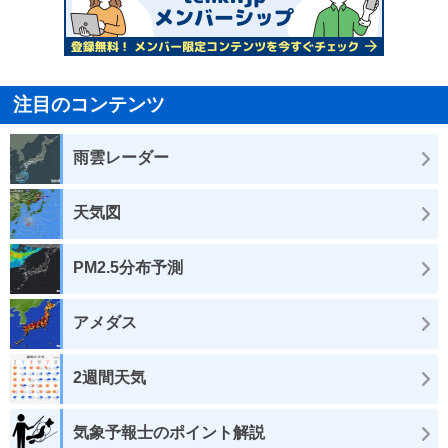
注目のコンテンツ
雨雲レーダー
天気図
PM2.5分布予測
アメダス
2週間天気
気象予報士のポイント解説