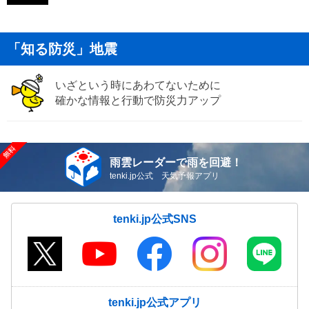
「知る防災」地震
いざという時にあわてないために
確かな情報と行動で防災力アップ
雨雲レーダーで雨を回避！
tenki.jp公式 天気予報アプリ
tenki.jp公式SNS
tenki.jp公式アプリ