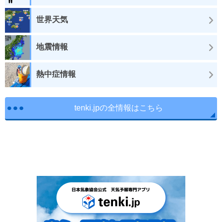
世界天気
地震情報
熱中症情報
tenki.jpの全情報はこちら