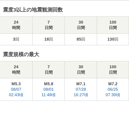
震度3以上の地震観測回数
24
7
30
100
時間
日間
日間
日間
3
回
18
回
85
回
130
回
震度規模の最大
24
7
30
100
時間
日間
日間
日間
M5.3
M5.8
M7.1
M7.2
08/07
08/01
07/28
06/25
02:43頃
11:48頃
16:27頃
07:30頃