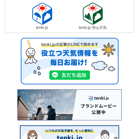
tenki.jp
tenki.jp 登山天気