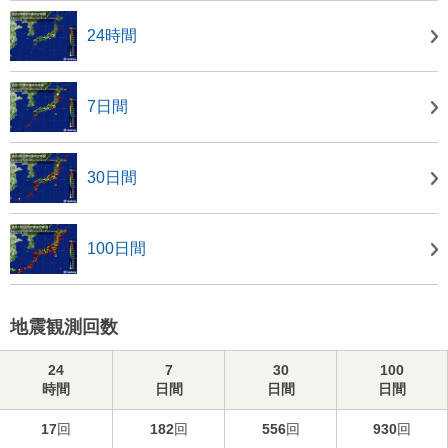
24時間
7日間
30日間
100日間
地震観測回数
24
7
30
100
時間
日間
日間
日間
17
回
182
回
556
回
930
回