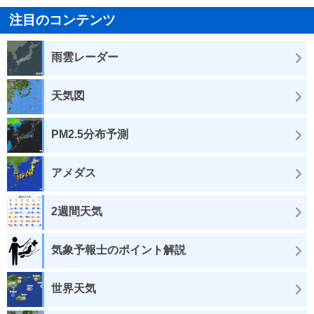
注目のコンテンツ
雨雲レーダー
天気図
PM2.5分布予測
アメダス
2週間天気
気象予報士のポイント解説
世界天気