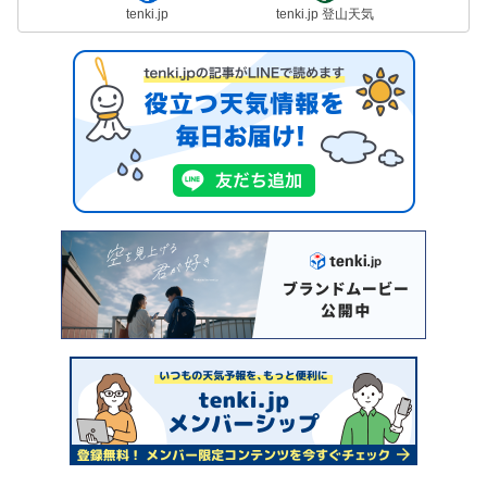
tenki.jp
tenki.jp 登山天気