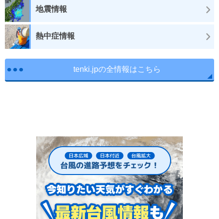
地震情報
熱中症情報
tenki.jpの全情報はこちら