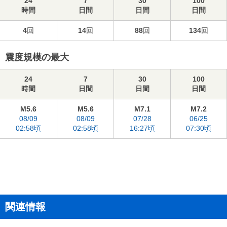
24
7
30
100
時間
日間
日間
日間
4
回
14
回
88
回
134
回
震度規模の最大
24
7
30
100
時間
日間
日間
日間
M5.6
M5.6
M7.1
M7.2
08/09
08/09
07/28
06/25
02:58頃
02:58頃
16:27頃
07:30頃
関連情報