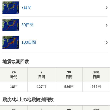
7日間
30日間
100日間
地震観測回数
24
7
30
100
時間
日間
日間
日間
18
回
127
回
586
回
959
回
震度3以上の地震観測回数