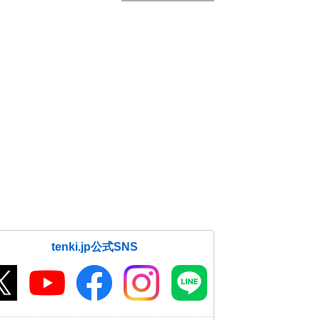
tenki.jp公式SNS