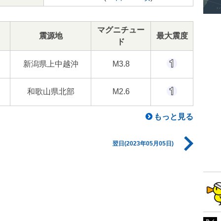
マグニチュー
震源地
最大震度
ド
新潟県上中越沖
M3.8
和歌山県北部
M2.6
もっと見る
翌日(2023年05月05日)