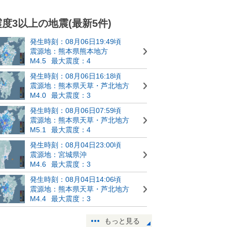
震度3以上の地震(最新5件)
発生時刻：08月06日19:49頃
震源地：熊本県熊本地方
M4.5
最大震度：4
発生時刻：08月06日16:18頃
震源地：熊本県天草・芦北地方
M4.0
最大震度：3
発生時刻：08月06日07:59頃
震源地：熊本県天草・芦北地方
M5.1
最大震度：4
発生時刻：08月04日23:00頃
震源地：宮城県沖
M4.6
最大震度：3
発生時刻：08月04日14:06頃
震源地：熊本県天草・芦北地方
M4.4
最大震度：3
もっと見る