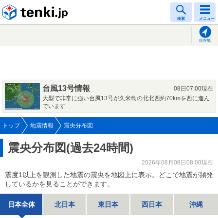
tenki.jp
検索
メニュー
現在地
台風13号情報
08日07:00現在
大型で非常に強い台風13号が久米島の北北西約70kmを西に進ん
でいます
トップ
地震情報
震央分布図
震央分布図(過去24時間)
2026年08月08日08:00現在
震度1以上を観測した地震の震央を地図上に表示。どこで地震が頻発
しているかを見ることができます。
日本全体
北日本
東日本
西日本
沖縄