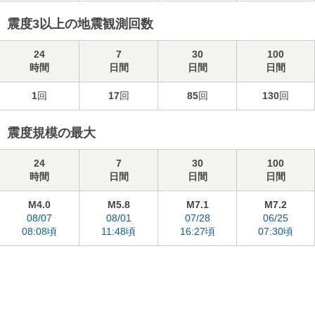
震度3以上の地震観測回数
24
7
30
100
時間
日間
日間
日間
1
回
17
回
85
回
130
回
震度規模の最大
24
7
30
100
時間
日間
日間
日間
M4.0
M5.8
M7.1
M7.2
08/07
08/01
07/28
06/25
08:08頃
11:48頃
16:27頃
07:30頃