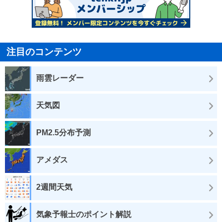
注目のコンテンツ
雨雲レーダー
天気図
PM2.5分布予測
アメダス
2週間天気
気象予報士のポイント解説