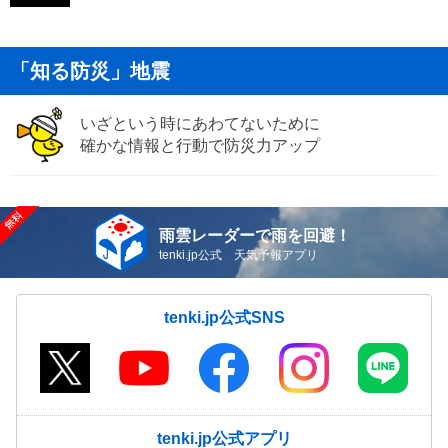
「知る防災」地震
いざという時にあわてないために
確かな情報と行動で防災力アップ
雨雲レーダーで雨を回避！
tenki.jp公式 天気予報アプリ
tenki.jp公式SNS
tenki.jp公式アプリ