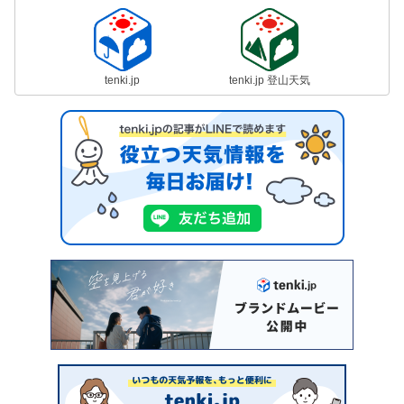
tenki.jp
tenki.jp 登山天気