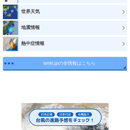
世界天気
地震情報
熱中症情報
tenki.jpの全情報はこちら