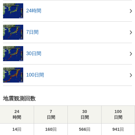
24時間
7日間
30日間
100日間
地震観測回数
24
7
30
100
時間
日間
日間
日間
14
回
160
回
566
回
941
回