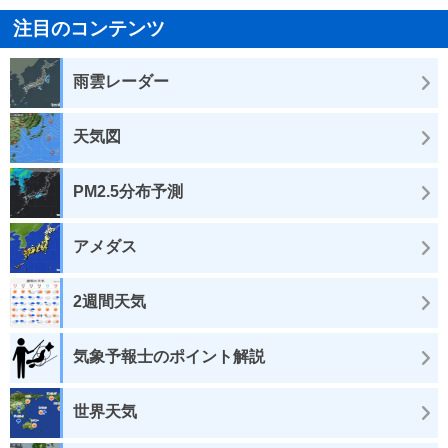
注目のコンテンツ
雨雲レーダー
天気図
PM2.5分布予測
アメダス
2週間天気
気象予報士のポイント解説
世界天気