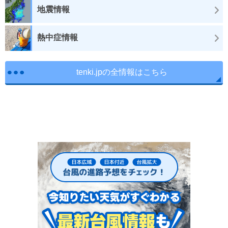
地震情報
熱中症情報
tenki.jpの全情報はこちら