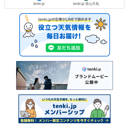
tenki.jp
tenki.jp 登山天気