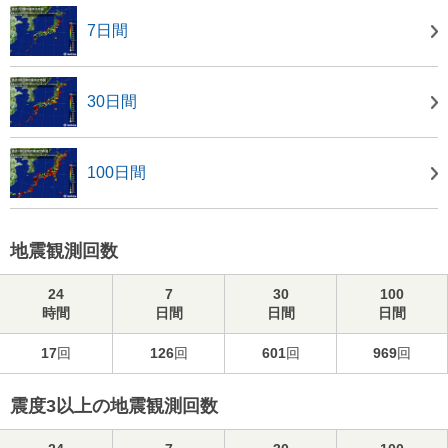
7日間
30日間
100日間
地震観測回数
24
7
30
100
時間
日間
日間
日間
17
回
126
回
601
回
969
回
震度3以上の地震観測回数