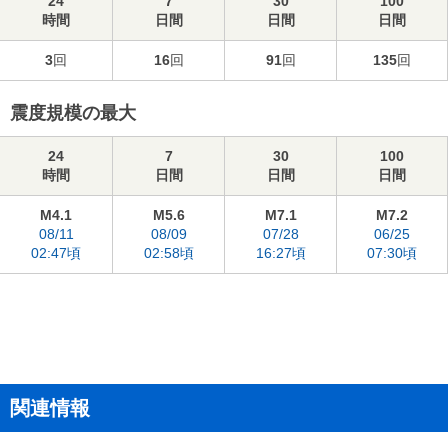
24
7
30
100
時間
日間
日間
日間
3
回
16
回
91
回
135
回
震度規模の最大
24
7
30
100
時間
日間
日間
日間
M4.1
M5.6
M7.1
M7.2
08/11
08/09
07/28
06/25
02:47頃
02:58頃
16:27頃
07:30頃
関連情報