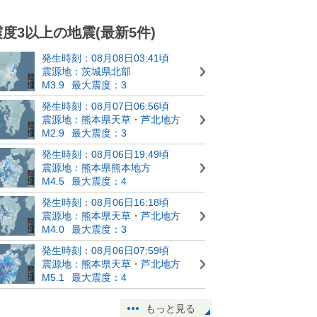
震度3以上の地震(最新5件)
発生時刻：08月08日03:41頃
震源地：茨城県北部
M3.9
最大震度：3
発生時刻：08月07日06:56頃
震源地：熊本県天草・芦北地方
M2.9
最大震度：3
発生時刻：08月06日19:49頃
震源地：熊本県熊本地方
M4.5
最大震度：4
発生時刻：08月06日16:18頃
震源地：熊本県天草・芦北地方
M4.0
最大震度：3
発生時刻：08月06日07:59頃
震源地：熊本県天草・芦北地方
M5.1
最大震度：4
もっと見る