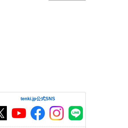
tenki.jp公式SNS