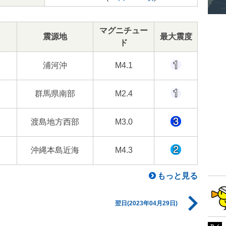
マグニチュー
震源地
最大震度
ド
浦河沖
M4.1
群馬県南部
M2.4
渡島地方西部
M3.0
沖縄本島近海
M4.3
もっと見る
翌日(2023年04月29日)