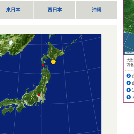
東日本
西日本
沖縄
大型
西北