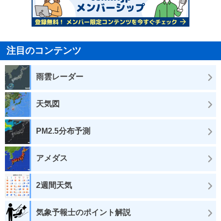
注目のコンテンツ
雨雲レーダー
天気図
PM2.5分布予測
アメダス
2週間天気
気象予報士のポイント解説