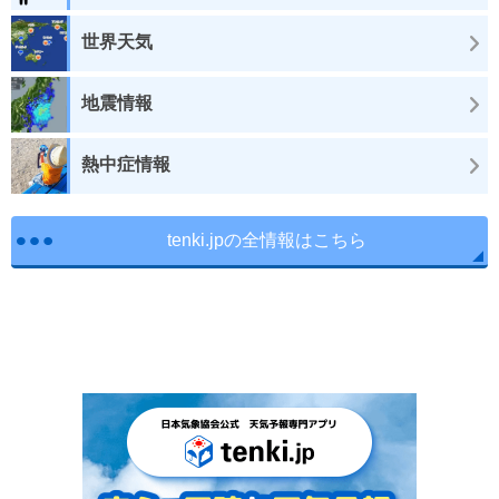
世界天気
地震情報
熱中症情報
tenki.jpの全情報はこちら