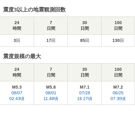
震度3以上の地震観測回数
24
7
30
100
時間
日間
日間
日間
3
回
17
回
85
回
130
回
震度規模の最大
24
7
30
100
時間
日間
日間
日間
M5.3
M5.8
M7.1
M7.2
08/07
08/01
07/28
06/25
02:43頃
11:48頃
16:27頃
07:30頃