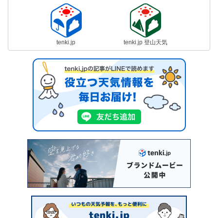
tenki.jp
tenki.jp 登山天気