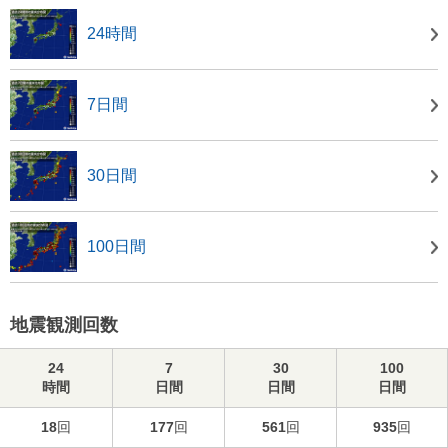
24時間
7日間
30日間
100日間
地震観測回数
24
7
30
100
時間
日間
日間
日間
18
回
177
回
561
回
935
回