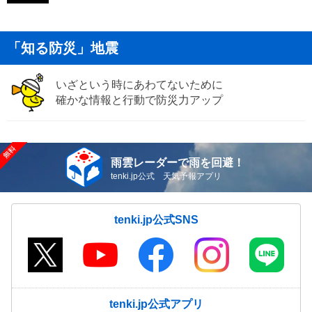
「知る防災」地震
いざという時にあわてないために
確かな情報と行動で防災力アップ
雨雲レーダーで雨を回避！
tenki.jp公式 天気予報アプリ
tenki.jp公式SNS
tenki.jp公式アプリ