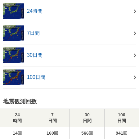
24時間
7日間
30日間
100日間
地震観測回数
24
7
30
100
時間
日間
日間
日間
14
回
160
回
566
回
941
回