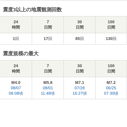
震度3以上の地震観測回数
24
7
30
100
時間
日間
日間
日間
1
回
17
回
85
回
130
回
震度規模の最大
24
7
30
100
時間
日間
日間
日間
M4.0
M5.8
M7.1
M7.2
08/07
08/01
07/28
06/25
08:08頃
11:48頃
16:27頃
07:30頃