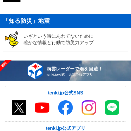
「知る防災」地震
いざという時にあわてないために
確かな情報と行動で防災力アップ
雨雲レーダーで雨を回避！
tenki.jp公式 天気予報アプリ
tenki.jp公式SNS
tenki.jp公式アプリ