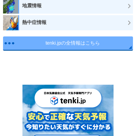
地震情報
熱中症情報
tenki.jpの全情報はこちら