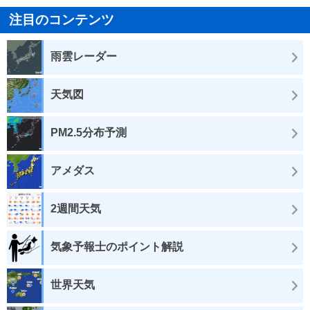
注目のコンテンツ
雨雲レーダー
天気図
PM2.5分布予測
アメダス
2週間天気
気象予報士のポイント解説
世界天気