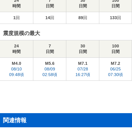
24
7
30
100
時間
日間
日間
日間
1
回
14
回
89
回
133
回
震度規模の最大
24
7
30
100
時間
日間
日間
日間
M4.0
M5.6
M7.1
M7.2
08/10
08/09
07/28
06/25
09:48頃
02:58頃
16:27頃
07:30頃
関連情報