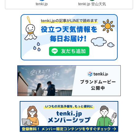
tenki.jp
tenki.jp 登山天気