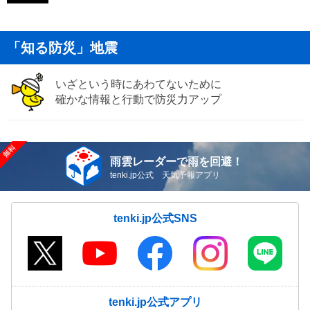
「知る防災」地震
いざという時にあわてないために
確かな情報と行動で防災力アップ
雨雲レーダーで雨を回避！
tenki.jp公式 天気予報アプリ
tenki.jp公式SNS
tenki.jp公式アプリ