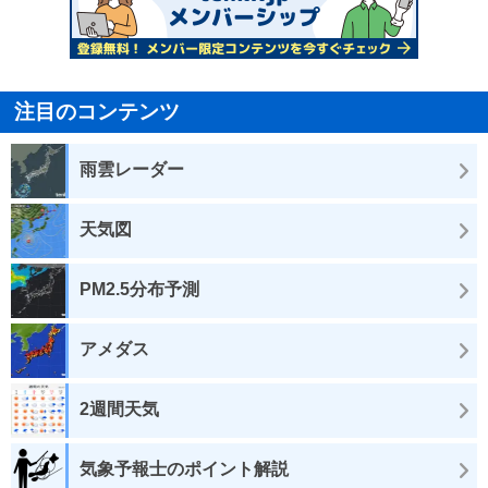
注目のコンテンツ
雨雲レーダー
天気図
PM2.5分布予測
アメダス
2週間天気
気象予報士のポイント解説