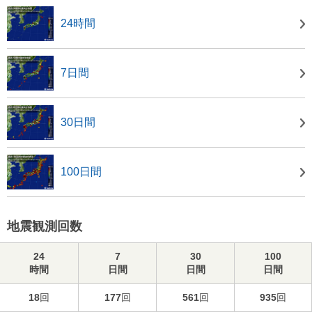
24時間
7日間
30日間
100日間
地震観測回数
24
7
30
100
時間
日間
日間
日間
18
回
177
回
561
回
935
回