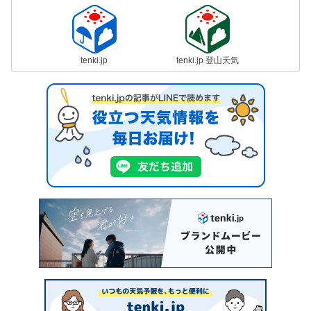
tenki.jp
tenki.jp 登山天気