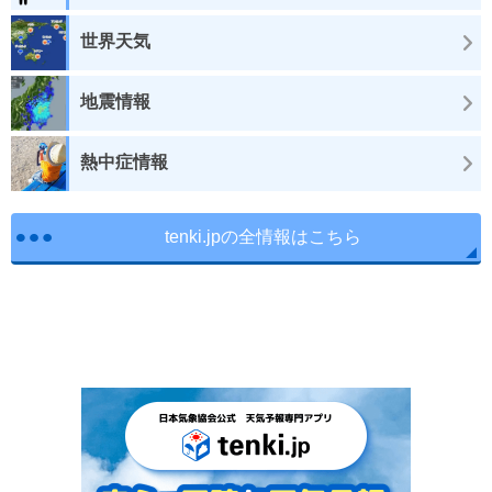
世界天気
地震情報
熱中症情報
tenki.jpの全情報はこちら