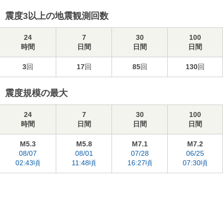
震度3以上の地震観測回数
24
7
30
100
時間
日間
日間
日間
3
回
17
回
85
回
130
回
震度規模の最大
24
7
30
100
時間
日間
日間
日間
M5.3
M5.8
M7.1
M7.2
08/07
08/01
07/28
06/25
02:43頃
11:48頃
16:27頃
07:30頃