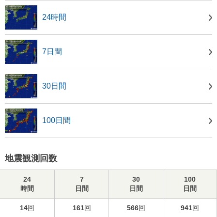
24時間
7日間
30日間
100日間
地震観測回数
24
7
30
100
時間
日間
日間
日間
14
回
161
回
566
回
941
回