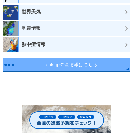
世界天気
地震情報
熱中症情報
tenki.jpの全情報はこちら