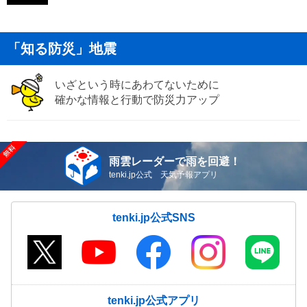
「知る防災」地震
いざという時にあわてないために
確かな情報と行動で防災力アップ
雨雲レーダーで雨を回避！
tenki.jp公式 天気予報アプリ
tenki.jp公式SNS
tenki.jp公式アプリ