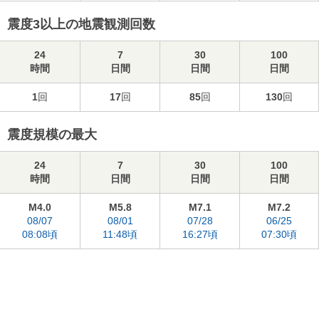
震度3以上の地震観測回数
24
7
30
100
時間
日間
日間
日間
1
回
17
回
85
回
130
回
震度規模の最大
24
7
30
100
時間
日間
日間
日間
M4.0
M5.8
M7.1
M7.2
08/07
08/01
07/28
06/25
08:08頃
11:48頃
16:27頃
07:30頃