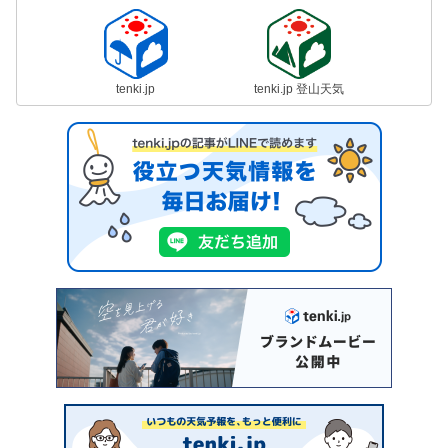
tenki.jp
tenki.jp 登山天気