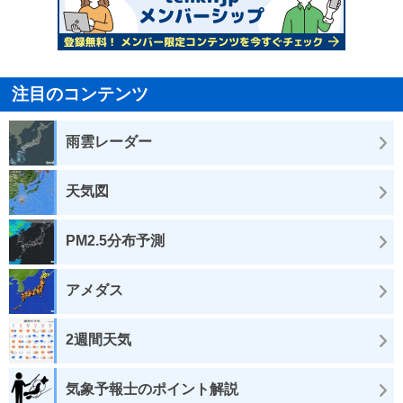
注目のコンテンツ
雨雲レーダー
天気図
PM2.5分布予測
アメダス
2週間天気
気象予報士のポイント解説