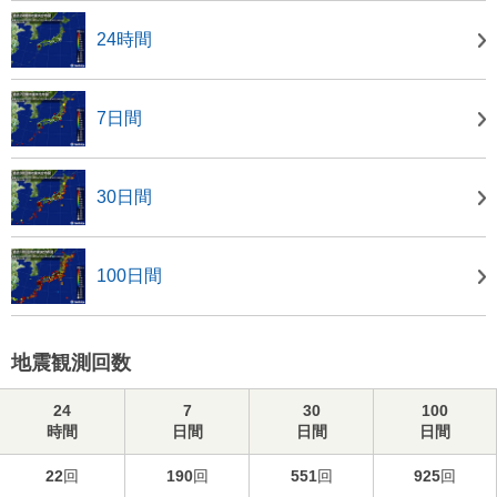
24時間
7日間
30日間
100日間
地震観測回数
24
7
30
100
時間
日間
日間
日間
22
回
190
回
551
回
925
回