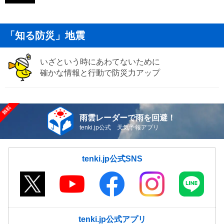
「知る防災」地震
いざという時にあわてないために
確かな情報と行動で防災力アップ
雨雲レーダーで雨を回避！
tenki.jp公式 天気予報アプリ
tenki.jp公式SNS
tenki.jp公式アプリ