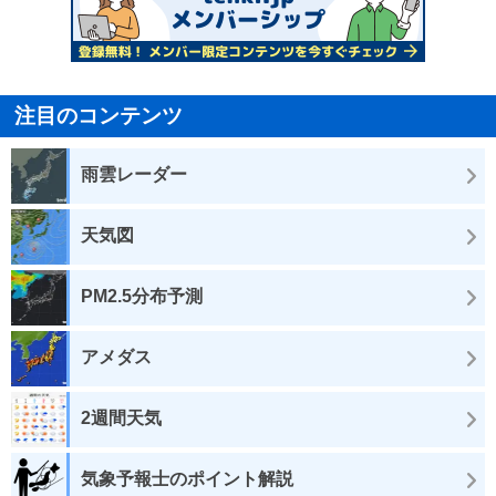
注目のコンテンツ
雨雲レーダー
天気図
PM2.5分布予測
アメダス
2週間天気
気象予報士のポイント解説