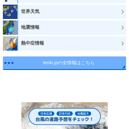
世界天気
地震情報
熱中症情報
tenki.jpの全情報はこちら