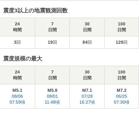
震度3以上の地震観測回数
24
7
30
100
時間
日間
日間
日間
3
回
19
回
84
回
129
回
震度規模の最大
24
7
30
100
時間
日間
日間
日間
M5.1
M5.8
M7.1
M7.2
08/06
08/01
07/28
06/25
07:59頃
11:48頃
16:27頃
07:30頃