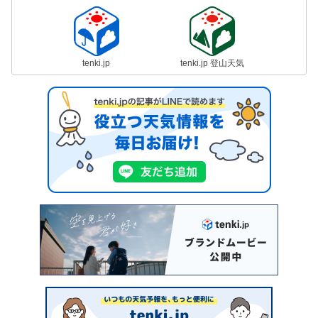
tenki.jp
tenki.jp 登山天気