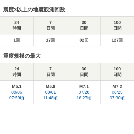
震度3以上の地震観測回数
24
7
30
100
時間
日間
日間
日間
1
回
17
回
82
回
127
回
震度規模の最大
24
7
30
100
時間
日間
日間
日間
M5.1
M5.8
M7.1
M7.2
08/06
08/01
07/28
06/25
07:59頃
11:48頃
16:27頃
07:30頃