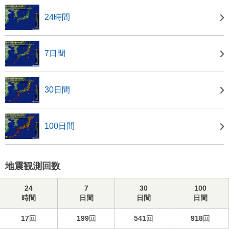
24時間
7日間
30日間
100日間
地震観測回数
24
7
30
100
時間
日間
日間
日間
17
回
199
回
541
回
918
回