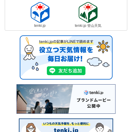
tenki.jp
tenki.jp 登山天気