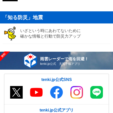
「知る防災」地震
いざという時にあわてないために
確かな情報と行動で防災力アップ
雨雲レーダーで雨を回避！
tenki.jp公式 天気予報アプリ
tenki.jp公式SNS
tenki.jp公式アプリ