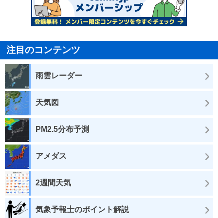
注目のコンテンツ
雨雲レーダー
天気図
PM2.5分布予測
アメダス
2週間天気
気象予報士のポイント解説