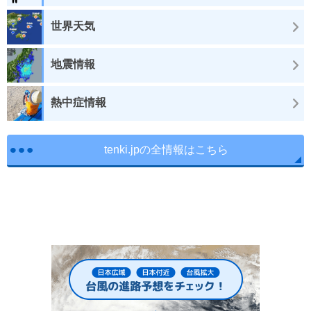
世界天気
地震情報
熱中症情報
tenki.jpの全情報はこちら