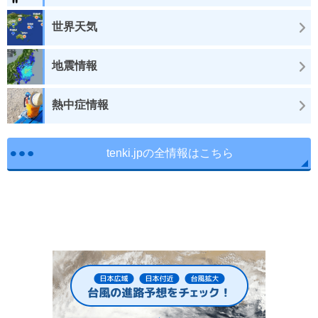
世界天気
地震情報
熱中症情報
tenki.jpの全情報はこちら