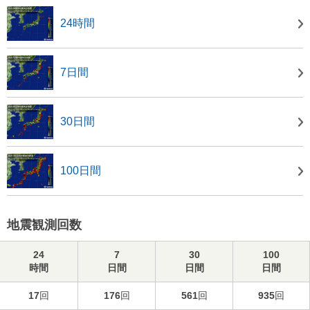
24時間
7日間
30日間
100日間
地震観測回数
24
7
30
100
時間
日間
日間
日間
17
回
176
回
561
回
935
回