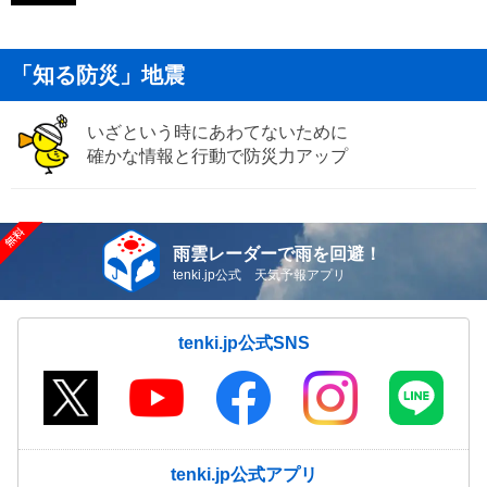
「知る防災」地震
いざという時にあわてないために
確かな情報と行動で防災力アップ
雨雲レーダーで雨を回避！
tenki.jp公式 天気予報アプリ
tenki.jp公式SNS
tenki.jp公式アプリ