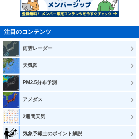
注目のコンテンツ
雨雲レーダー
天気図
PM2.5分布予測
アメダス
2週間天気
気象予報士のポイント解説