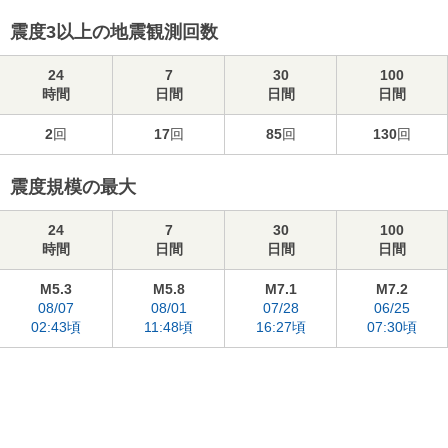
震度3以上の地震観測回数
24
7
30
100
時間
日間
日間
日間
2
回
17
回
85
回
130
回
震度規模の最大
24
7
30
100
時間
日間
日間
日間
M5.3
M5.8
M7.1
M7.2
08/07
08/01
07/28
06/25
02:43頃
11:48頃
16:27頃
07:30頃