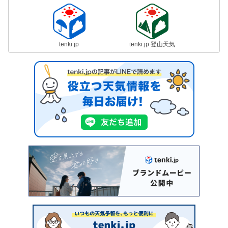
tenki.jp
tenki.jp 登山天気