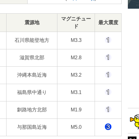
マグニチュー
震源地
最大震度
ド
石川県能登地方
M3.3
滋賀県北部
M2.8
沖縄本島近海
M3.2
福島県中通り
M3.1
釧路地方北部
M1.9
与那国島近海
M5.0