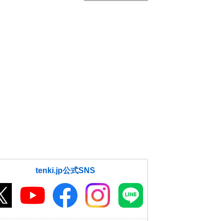
tenki.jp公式SNS