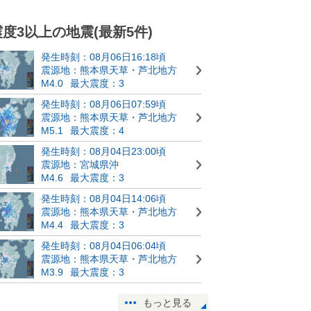
震度3以上の地震(最新5件)
発生時刻：08月06日16:18頃
震源地：熊本県天草・芦北地方
M4.0
最大震度：3
発生時刻：08月06日07:59頃
震源地：熊本県天草・芦北地方
M5.1
最大震度：4
発生時刻：08月04日23:00頃
震源地：宮城県沖
M4.6
最大震度：3
発生時刻：08月04日14:06頃
震源地：熊本県天草・芦北地方
M4.4
最大震度：3
発生時刻：08月04日06:04頃
震源地：熊本県天草・芦北地方
M3.9
最大震度：3
もっと見る