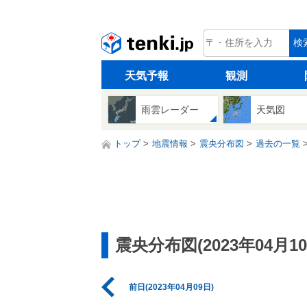
tenki.jp
検
天気予報
観測
雨雲レーダー
天気図
トップ
地震情報
震央分布図
過去の一覧
震央分布図(2023年04月10
前日(2023年04月09日)