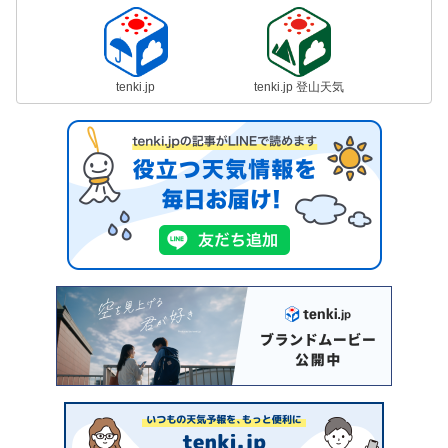
tenki.jp
tenki.jp 登山天気