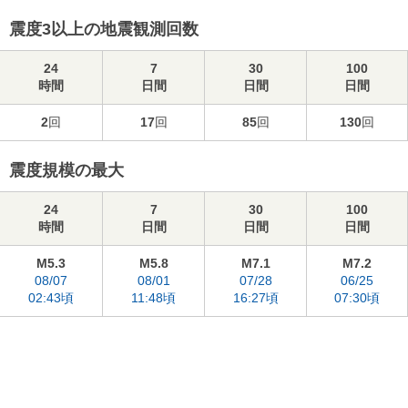
震度3以上の地震観測回数
24
7
30
100
時間
日間
日間
日間
2
回
17
回
85
回
130
回
震度規模の最大
24
7
30
100
時間
日間
日間
日間
M5.3
M5.8
M7.1
M7.2
08/07
08/01
07/28
06/25
02:43頃
11:48頃
16:27頃
07:30頃