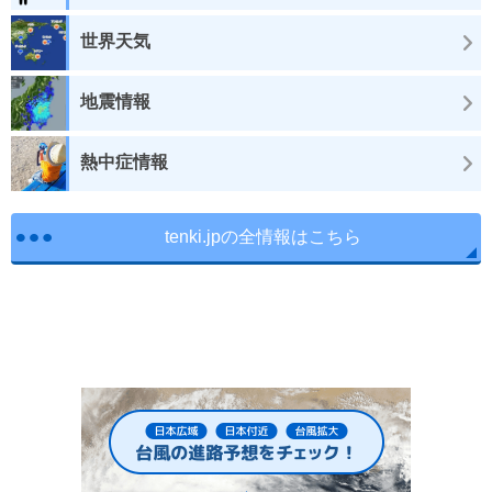
世界天気
地震情報
熱中症情報
tenki.jpの全情報はこちら