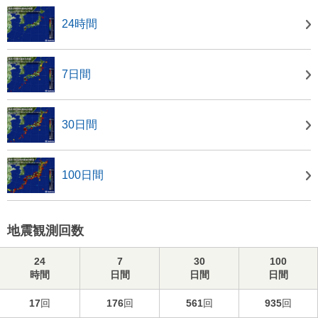
24時間
7日間
30日間
100日間
地震観測回数
24
7
30
100
時間
日間
日間
日間
17
回
176
回
561
回
935
回