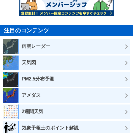
注目のコンテンツ
雨雲レーダー
天気図
PM2.5分布予測
アメダス
2週間天気
気象予報士のポイント解説