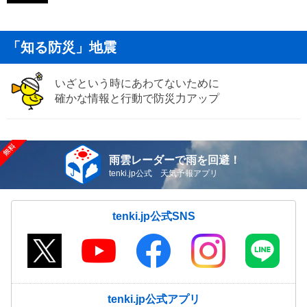
「知る防災」地震
いざという時にあわてないために
確かな情報と行動で防災力アップ
雨雲レーダーで雨を回避！
tenki.jp公式 天気予報アプリ
tenki.jp公式SNS
tenki.jp公式アプリ