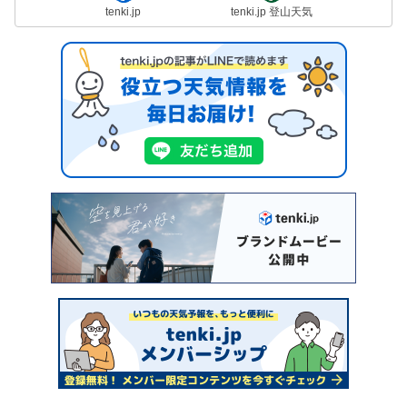
tenki.jp
tenki.jp 登山天気