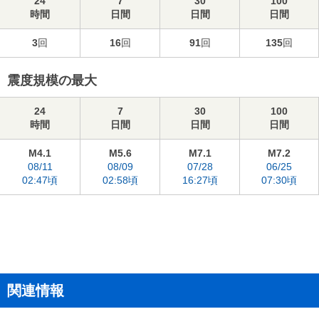
24
7
30
100
時間
日間
日間
日間
3
回
16
回
91
回
135
回
震度規模の最大
24
7
30
100
時間
日間
日間
日間
M4.1
M5.6
M7.1
M7.2
08/11
08/09
07/28
06/25
02:47頃
02:58頃
16:27頃
07:30頃
関連情報