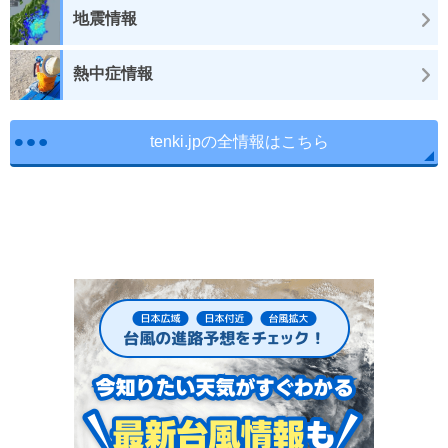
地震情報
熱中症情報
tenki.jpの全情報はこちら