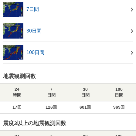
7日間
30日間
100日間
地震観測回数
24
7
30
100
時間
日間
日間
日間
17
回
126
回
601
回
969
回
震度3以上の地震観測回数