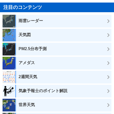
注目のコンテンツ
雨雲レーダー
天気図
PM2.5分布予測
アメダス
2週間天気
気象予報士のポイント解説
世界天気