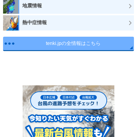
地震情報
熱中症情報
tenki.jpの全情報はこちら