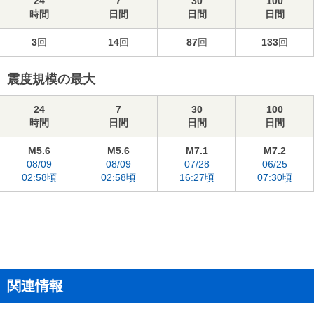
24
7
30
100
時間
日間
日間
日間
3
回
14
回
87
回
133
回
震度規模の最大
24
7
30
100
時間
日間
日間
日間
M5.6
M5.6
M7.1
M7.2
08/09
08/09
07/28
06/25
02:58頃
02:58頃
16:27頃
07:30頃
関連情報