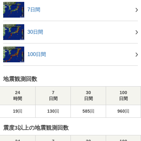
7日間
30日間
100日間
地震観測回数
24
7
30
100
時間
日間
日間
日間
19
回
130
回
585
回
960
回
震度3以上の地震観測回数