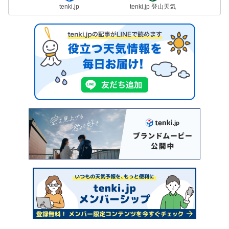
tenki.jp
tenki.jp 登山天気