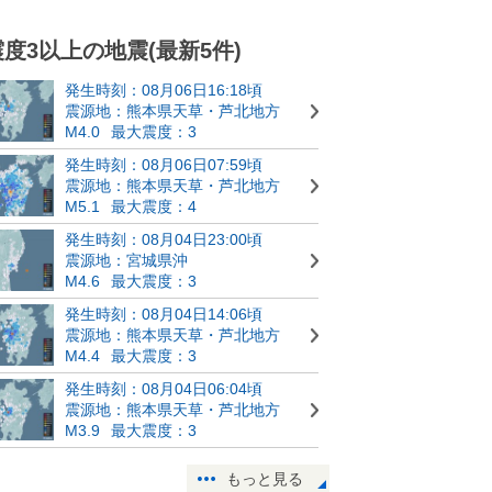
震度3以上の地震(最新5件)
発生時刻：08月06日16:18頃
震源地：熊本県天草・芦北地方
M4.0
最大震度：3
発生時刻：08月06日07:59頃
震源地：熊本県天草・芦北地方
M5.1
最大震度：4
発生時刻：08月04日23:00頃
震源地：宮城県沖
M4.6
最大震度：3
発生時刻：08月04日14:06頃
震源地：熊本県天草・芦北地方
M4.4
最大震度：3
発生時刻：08月04日06:04頃
震源地：熊本県天草・芦北地方
M3.9
最大震度：3
もっと見る