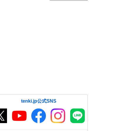
tenki.jp公式SNS