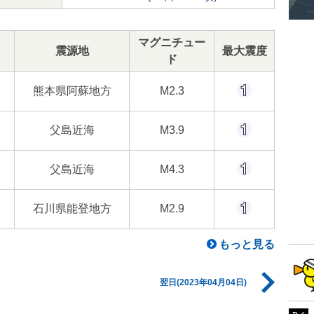
マグニチュー
震源地
最大震度
ド
熊本県阿蘇地方
M2.3
父島近海
M3.9
父島近海
M4.3
石川県能登地方
M2.9
もっと見る
翌日(2023年04月04日)