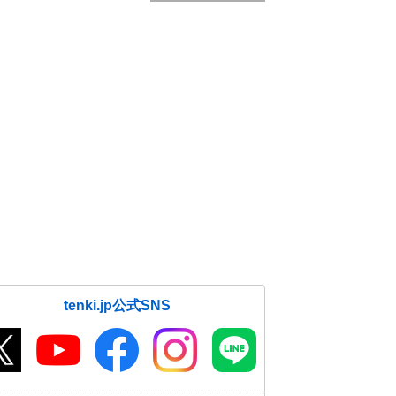
tenki.jp公式SNS