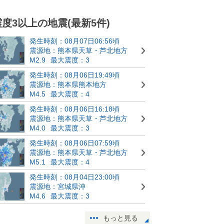
震度3以上の地震(最新5件)
発生時刻：08月07日06:56頃
震源地：熊本県天草・芦北地方
M2.9
最大震度：3
発生時刻：08月06日19:49頃
震源地：熊本県熊本地方
M4.5
最大震度：4
発生時刻：08月06日16:18頃
震源地：熊本県天草・芦北地方
M4.0
最大震度：3
発生時刻：08月06日07:59頃
震源地：熊本県天草・芦北地方
M5.1
最大震度：4
発生時刻：08月04日23:00頃
震源地：宮城県沖
M4.6
最大震度：3
もっと見る