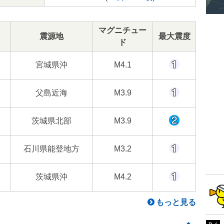
マグニチュー
震源地
最大震度
ド
宮城県沖
M4.1
父島近海
M3.9
茨城県北部
M3.9
石川県能登地方
M3.2
茨城県沖
M4.2
もっと見る