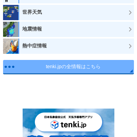
世界天気
地震情報
熱中症情報
tenki.jpの全情報はこちら