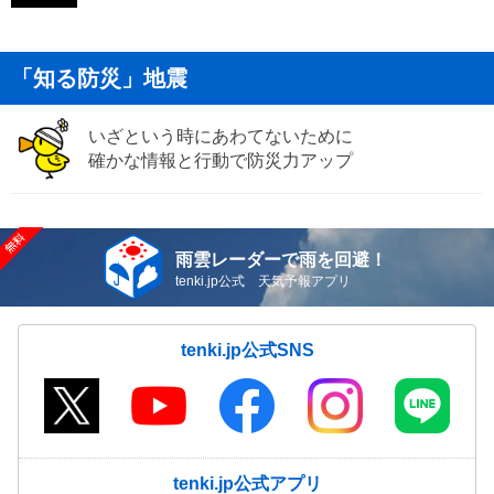
「知る防災」地震
いざという時にあわてないために
確かな情報と行動で防災力アップ
雨雲レーダーで雨を回避！
tenki.jp公式 天気予報アプリ
tenki.jp公式SNS
tenki.jp公式アプリ