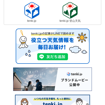
tenki.jp
tenki.jp 登山天気