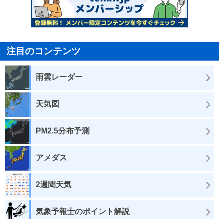
注目のコンテンツ
雨雲レーダー
天気図
PM2.5分布予測
アメダス
2週間天気
気象予報士のポイント解説