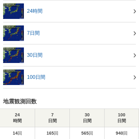
24時間
7日間
30日間
100日間
地震観測回数
24
7
30
100
時間
日間
日間
日間
14
回
165
回
565
回
940
回