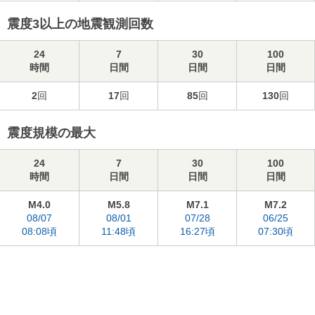
震度3以上の地震観測回数
24
7
30
100
時間
日間
日間
日間
2
回
17
回
85
回
130
回
震度規模の最大
24
7
30
100
時間
日間
日間
日間
M4.0
M5.8
M7.1
M7.2
08/07
08/01
07/28
06/25
08:08頃
11:48頃
16:27頃
07:30頃