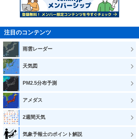
注目のコンテンツ
雨雲レーダー
天気図
PM2.5分布予測
アメダス
2週間天気
気象予報士のポイント解説