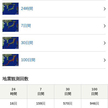
24時間
7日間
30日間
100日間
地震観測回数
24
7
30
100
時間
日間
日間
日間
16
回
159
回
570
回
946
回