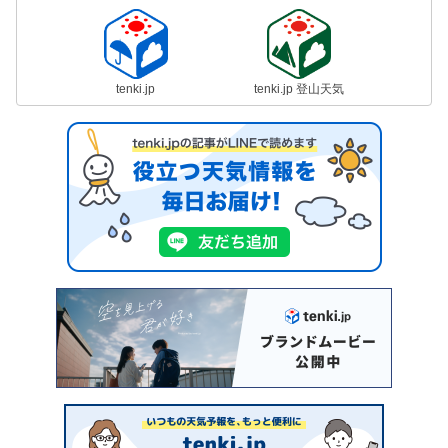
tenki.jp
tenki.jp 登山天気