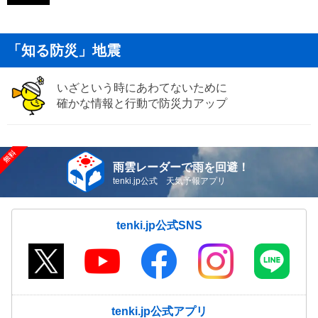
「知る防災」地震
いざという時にあわてないために
確かな情報と行動で防災力アップ
雨雲レーダーで雨を回避！
tenki.jp公式 天気予報アプリ
tenki.jp公式SNS
tenki.jp公式アプリ