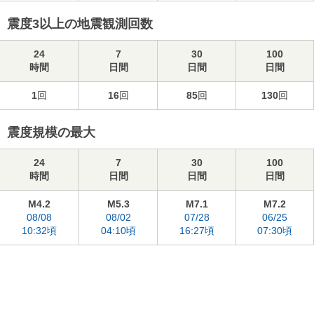
震度3以上の地震観測回数
24
7
30
100
時間
日間
日間
日間
1
回
16
回
85
回
130
回
震度規模の最大
24
7
30
100
時間
日間
日間
日間
M4.2
M5.3
M7.1
M7.2
08/08
08/02
07/28
06/25
10:32頃
04:10頃
16:27頃
07:30頃