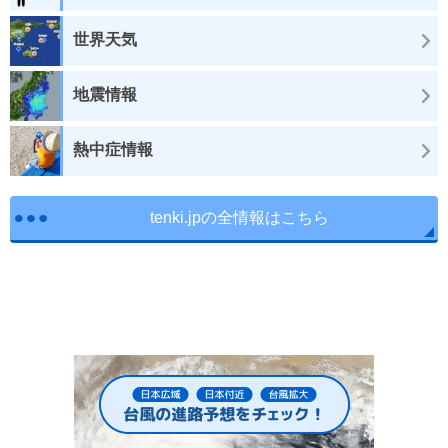
世界天気
地震情報
熱中症情報
tenki.jpの全情報はこちら