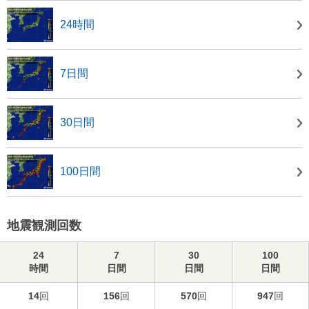
24時間
7日間
30日間
100日間
地震観測回数
24
7
30
100
時間
日間
日間
日間
14
回
156
回
570
回
947
回