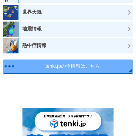
世界天気
地震情報
熱中症情報
tenki.jpの全情報はこちら