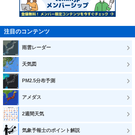
注目のコンテンツ
雨雲レーダー
天気図
PM2.5分布予測
アメダス
2週間天気
気象予報士のポイント解説