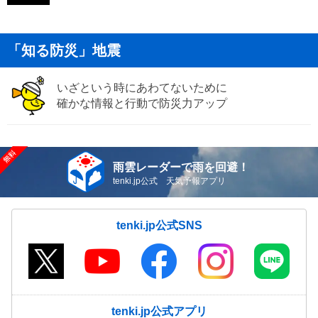
「知る防災」地震
いざという時にあわてないために
確かな情報と行動で防災力アップ
雨雲レーダーで雨を回避！
tenki.jp公式 天気予報アプリ
tenki.jp公式SNS
tenki.jp公式アプリ