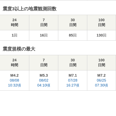
震度3以上の地震観測回数
24
7
30
100
時間
日間
日間
日間
1
回
16
回
85
回
130
回
震度規模の最大
24
7
30
100
時間
日間
日間
日間
M4.2
M5.3
M7.1
M7.2
08/08
08/02
07/28
06/25
10:32頃
04:10頃
16:27頃
07:30頃