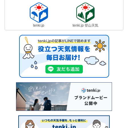
tenki.jp
tenki.jp 登山天気