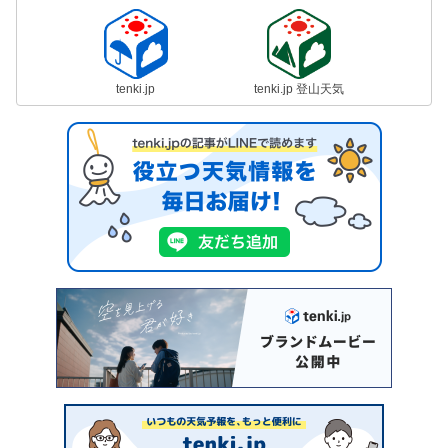
tenki.jp
tenki.jp 登山天気