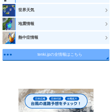
世界天気
地震情報
熱中症情報
tenki.jpの全情報はこちら