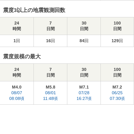
震度3以上の地震観測回数
24
7
30
100
時間
日間
日間
日間
1
回
16
回
84
回
129
回
震度規模の最大
24
7
30
100
時間
日間
日間
日間
M4.0
M5.8
M7.1
M7.2
08/07
08/01
07/28
06/25
08:08頃
11:48頃
16:27頃
07:30頃