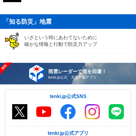
「知る防災」地震
いざという時にあわてないために
確かな情報と行動で防災力アップ
雨雲レーダーで雨を回避！
tenki.jp公式 天気予報アプリ
tenki.jp公式SNS
tenki.jp公式アプリ