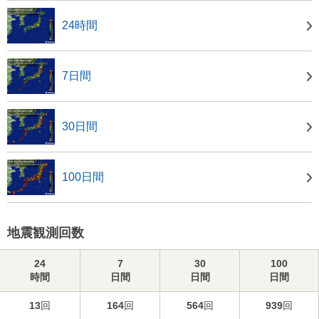
24時間
7日間
30日間
100日間
地震観測回数
24
7
30
100
時間
日間
日間
日間
13
回
164
回
564
回
939
回