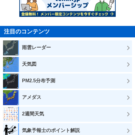
注目のコンテンツ
雨雲レーダー
天気図
PM2.5分布予測
アメダス
2週間天気
気象予報士のポイント解説