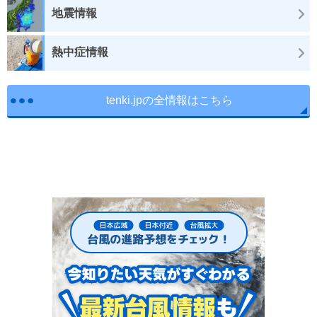
地震情報
熱中症情報
tenki.jpの全情報はこちら