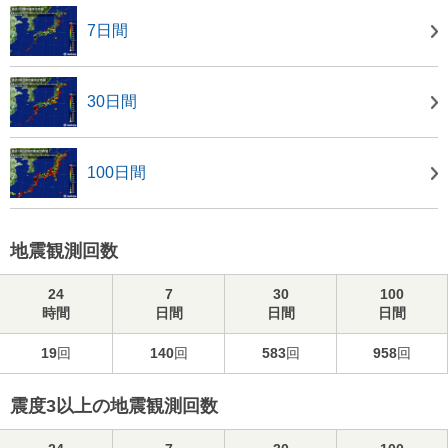
7日間
30日間
100日間
地震観測回数
24
7
30
100
時間
日間
日間
日間
19
回
140
回
583
回
958
回
震度3以上の地震観測回数