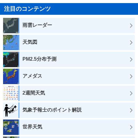
注目のコンテンツ
雨雲レーダー
天気図
PM2.5分布予測
アメダス
2週間天気
気象予報士のポイント解説
世界天気