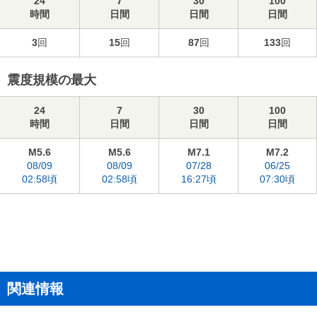
24
7
30
100
時間
日間
日間
日間
3
回
15
回
87
回
133
回
震度規模の最大
24
7
30
100
時間
日間
日間
日間
M5.6
M5.6
M7.1
M7.2
08/09
08/09
07/28
06/25
02:58頃
02:58頃
16:27頃
07:30頃
関連情報