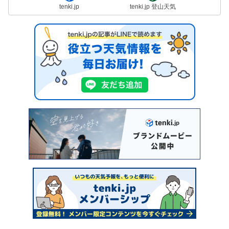
tenki.jp
tenki.jp 登山天気