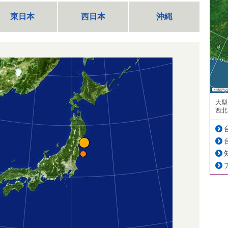
東日本
西日本
沖縄
大型
西北