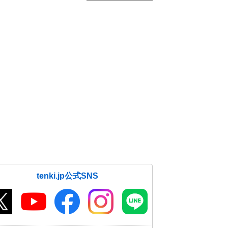
tenki.jp公式SNS