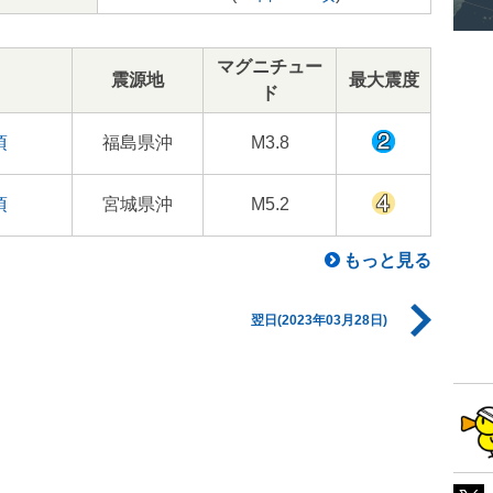
マグニチュー
震源地
最大震度
ド
頃
福島県沖
M3.8
頃
宮城県沖
M5.2
もっと見る
翌日(2023年03月28日)