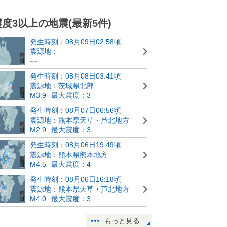
震度3以上の地震(最新5件)
発生時刻：08月09日02:58頃
震源地：
---
発生時刻：08月08日03:41頃
震源地：茨城県北部
M3.9
最大震度：3
発生時刻：08月07日06:56頃
震源地：熊本県天草・芦北地方
M2.9
最大震度：3
発生時刻：08月06日19:49頃
震源地：熊本県熊本地方
M4.5
最大震度：4
発生時刻：08月06日16:18頃
震源地：熊本県天草・芦北地方
M4.0
最大震度：3
もっと見る