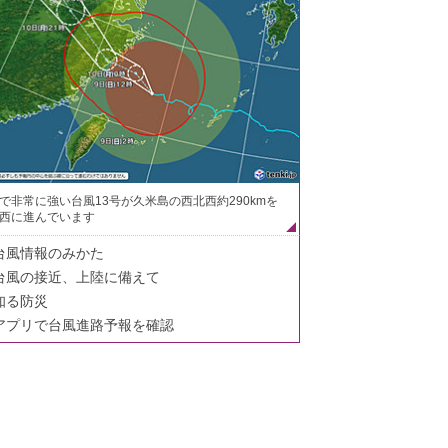
で非常に強い台風13号が久米島の西北西約290kmを
西に進んでいます
台風情報のみかた
台風の接近、上陸に備えて
知る防災
アプリで台風進路予報を確認