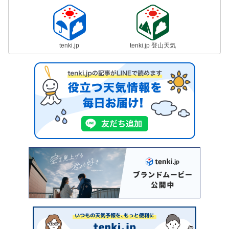
tenki.jp
tenki.jp 登山天気