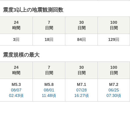
震度3以上の地震観測回数
24
7
30
100
時間
日間
日間
日間
3
回
18
回
84
回
129
回
震度規模の最大
24
7
30
100
時間
日間
日間
日間
M5.3
M5.8
M7.1
M7.2
08/07
08/01
07/28
06/25
02:43頃
11:48頃
16:27頃
07:30頃