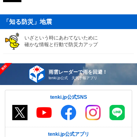
「知る防災」地震
いざという時にあわてないために
確かな情報と行動で防災力アップ
雨雲レーダーで雨を回避！
tenki.jp公式 天気予報アプリ
tenki.jp公式SNS
tenki.jp公式アプリ