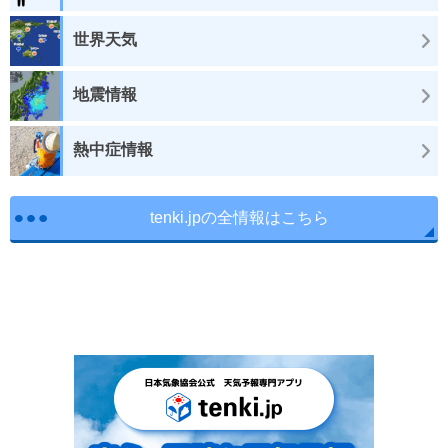
世界天気
地震情報
熱中症情報
tenki.jpの全情報はこちら