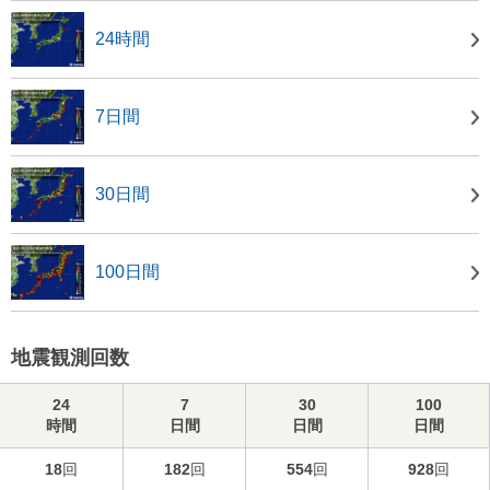
24時間
7日間
30日間
100日間
地震観測回数
24
7
30
100
時間
日間
日間
日間
18
回
182
回
554
回
928
回