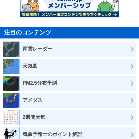
注目のコンテンツ
雨雲レーダー
天気図
PM2.5分布予測
アメダス
2週間天気
気象予報士のポイント解説