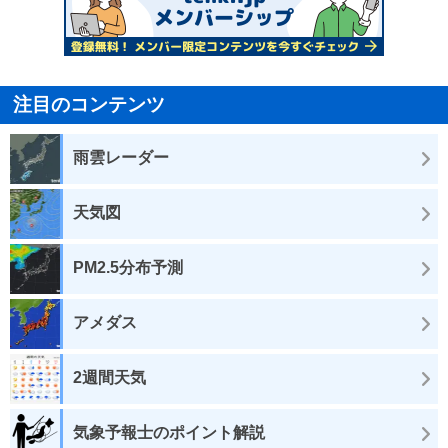
注目のコンテンツ
雨雲レーダー
天気図
PM2.5分布予測
アメダス
2週間天気
気象予報士のポイント解説