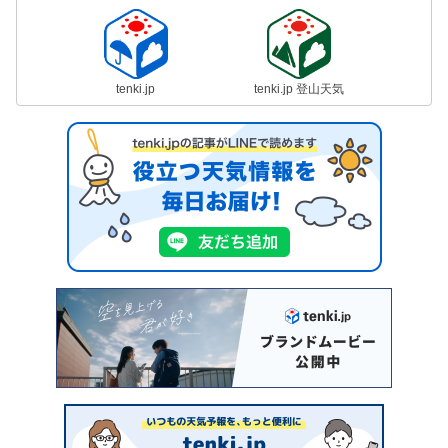
tenki.jp
tenki.jp 登山天気