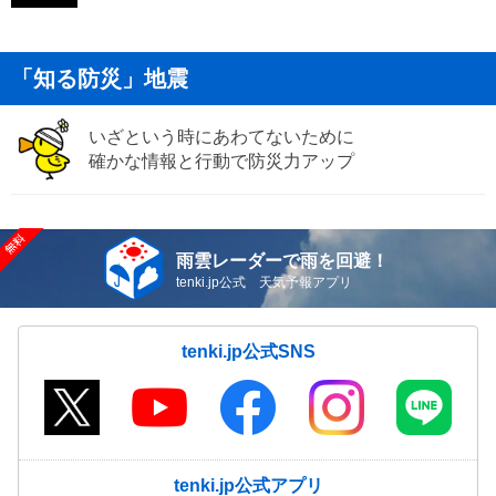
「知る防災」地震
いざという時にあわてないために
確かな情報と行動で防災力アップ
雨雲レーダーで雨を回避！
tenki.jp公式 天気予報アプリ
tenki.jp公式SNS
tenki.jp公式アプリ