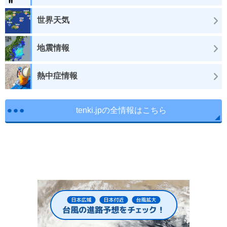
世界天気
地震情報
熱中症情報
tenki.jpの全情報はこちら