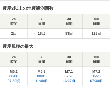
震度3以上の地震観測回数
24
7
30
100
時間
日間
日間
日間
2
回
18
回
83
回
128
回
震度規模の最大
24
7
30
100
時間
日間
日間
日間
M5.1
M5.8
M7.1
M7.2
08/06
08/01
07/28
06/25
07:59頃
11:48頃
16:27頃
07:30頃