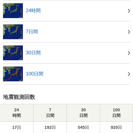
24時間
7日間
30日間
100日間
地震観測回数
24
7
30
100
時間
日間
日間
日間
17
回
192
回
545
回
920
回