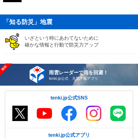
「知る防災」地震
いざという時にあわてないために
確かな情報と行動で防災力アップ
雨雲レーダーで雨を回避！
tenki.jp公式 天気予報アプリ
tenki.jp公式SNS
tenki.jp公式アプリ