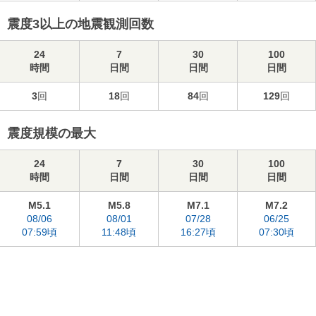
震度3以上の地震観測回数
24
7
30
100
時間
日間
日間
日間
3
回
18
回
84
回
129
回
震度規模の最大
24
7
30
100
時間
日間
日間
日間
M5.1
M5.8
M7.1
M7.2
08/06
08/01
07/28
06/25
07:59頃
11:48頃
16:27頃
07:30頃