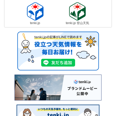
tenki.jp
tenki.jp 登山天気