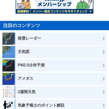
注目のコンテンツ
雨雲レーダー
天気図
PM2.5分布予測
アメダス
2週間天気
気象予報士のポイント解説