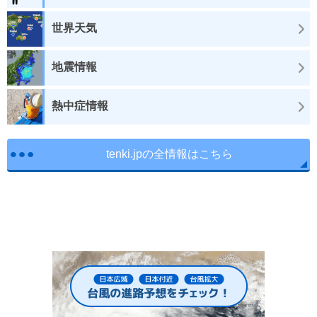
世界天気
地震情報
熱中症情報
tenki.jpの全情報はこちら