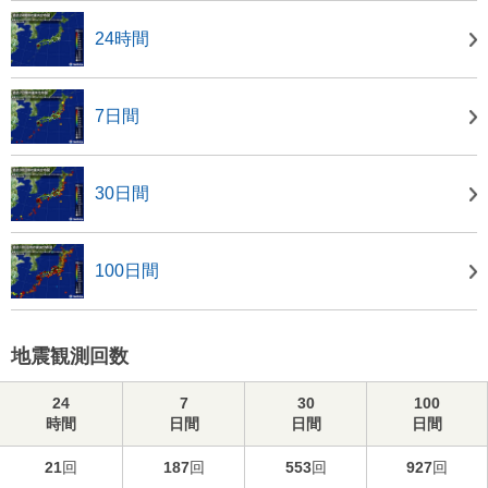
24時間
7日間
30日間
100日間
地震観測回数
24
7
30
100
時間
日間
日間
日間
21
回
187
回
553
回
927
回