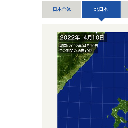
日本全体
北日本