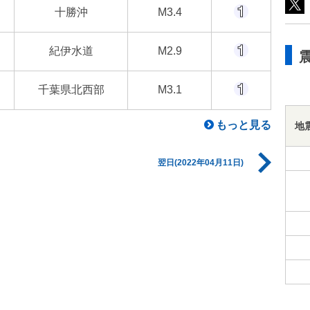
十勝沖
M3.4
紀伊水道
M2.9
千葉県北西部
M3.1
もっと見る
地
翌日(2022年04月11日)