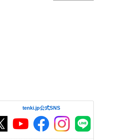
tenki.jp公式SNS