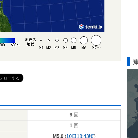
9
回
1
回
M5.0
(
10日18:43頃
)