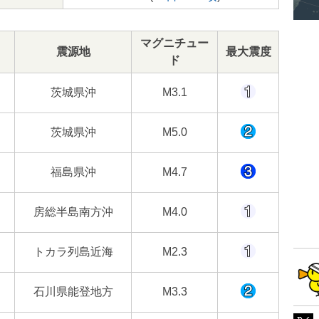
マグニチュー
震源地
最大震度
ド
茨城県沖
M3.1
茨城県沖
M5.0
福島県沖
M4.7
房総半島南方沖
M4.0
トカラ列島近海
M2.3
石川県能登地方
M3.3