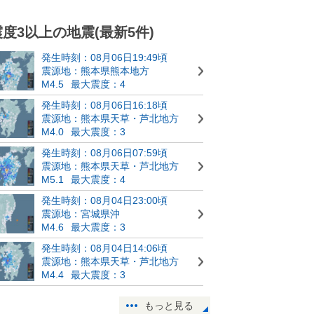
震度3以上の地震(最新5件)
発生時刻：08月06日19:49頃
震源地：熊本県熊本地方
M4.5
最大震度：4
発生時刻：08月06日16:18頃
震源地：熊本県天草・芦北地方
M4.0
最大震度：3
発生時刻：08月06日07:59頃
震源地：熊本県天草・芦北地方
M5.1
最大震度：4
発生時刻：08月04日23:00頃
震源地：宮城県沖
M4.6
最大震度：3
発生時刻：08月04日14:06頃
震源地：熊本県天草・芦北地方
M4.4
最大震度：3
もっと見る