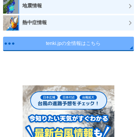
地震情報
熱中症情報
tenki.jpの全情報はこちら