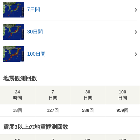
7日間
30日間
100日間
地震観測回数
24
7
30
100
時間
日間
日間
日間
18
回
127
回
586
回
959
回
震度3以上の地震観測回数