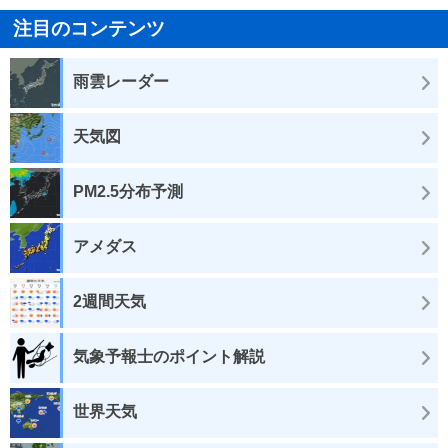
注目のコンテンツ
雨雲レーダー
天気図
PM2.5分布予測
アメダス
2週間天気
気象予報士のポイント解説
世界天気