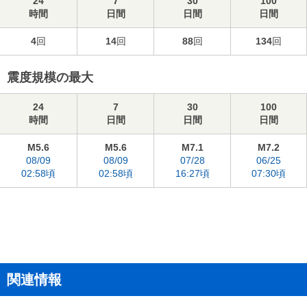
24
7
30
100
時間
日間
日間
日間
4
回
14
回
88
回
134
回
震度規模の最大
24
7
30
100
時間
日間
日間
日間
M5.6
M5.6
M7.1
M7.2
08/09
08/09
07/28
06/25
02:58頃
02:58頃
16:27頃
07:30頃
関連情報