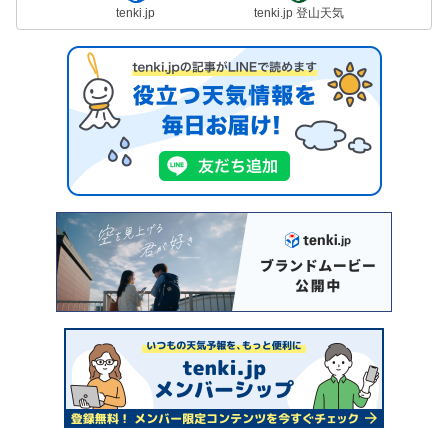
tenki.jp
tenki.jp 登山天気