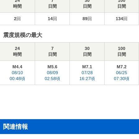
24
7
30
100
時間
日間
日間
日間
2
回
14
回
89
回
134
回
震度規模の最大
24
7
30
100
時間
日間
日間
日間
M4.4
M5.6
M7.1
M7.2
08/10
08/09
07/28
06/25
00:48頃
02:58頃
16:27頃
07:30頃
関連情報