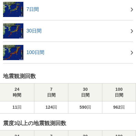
7日間
30日間
100日間
地震観測回数
24
7
30
100
時間
日間
日間
日間
11
回
124
回
590
回
962
回
震度3以上の地震観測回数