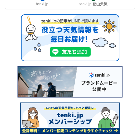
tenki.jp
tenki.jp 登山天気