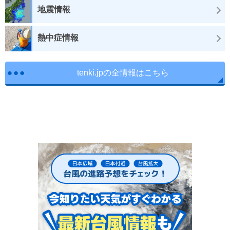
地震情報
熱中症情報
tenki.jpの全情報はこちら