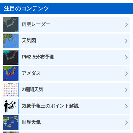
注目のコンテンツ
雨雲レーダー
天気図
PM2.5分布予測
アメダス
2週間天気
気象予報士のポイント解説
世界天気