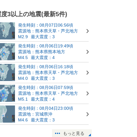
震度3以上の地震(最新5件)
発生時刻：08月07日06:56頃
震源地：熊本県天草・芦北地方
M2.9
最大震度：3
発生時刻：08月06日19:49頃
震源地：熊本県熊本地方
M4.5
最大震度：4
発生時刻：08月06日16:18頃
震源地：熊本県天草・芦北地方
M4.0
最大震度：3
発生時刻：08月06日07:59頃
震源地：熊本県天草・芦北地方
M5.1
最大震度：4
発生時刻：08月04日23:00頃
震源地：宮城県沖
M4.6
最大震度：3
もっと見る