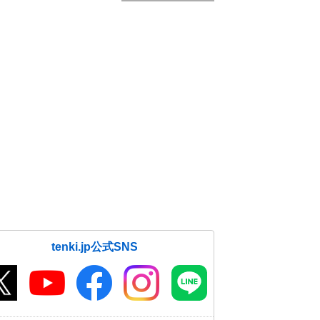
tenki.jp公式SNS