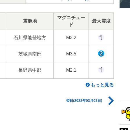
マグニチュー
震源地
最大震度
ド
石川県能登地方
M3.2
茨城県南部
M3.5
長野県中部
M2.1
もっと見る
翌日(2022年03月03日)