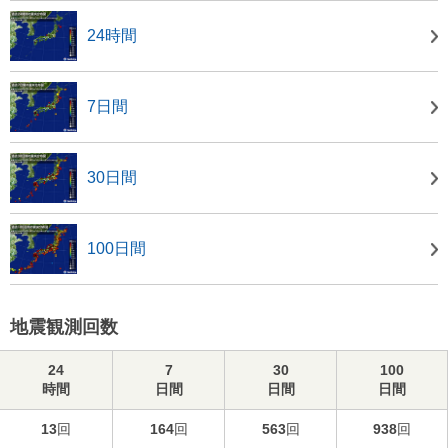
24時間
7日間
30日間
100日間
地震観測回数
24
7
30
100
時間
日間
日間
日間
13
回
164
回
563
回
938
回