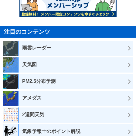
注目のコンテンツ
雨雲レーダー
天気図
PM2.5分布予測
アメダス
2週間天気
気象予報士のポイント解説