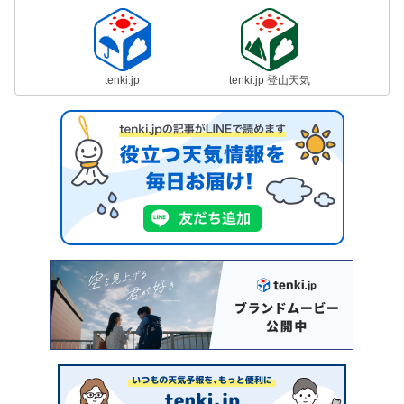
tenki.jp
tenki.jp 登山天気