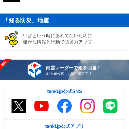
「知る防災」地震
いざという時にあわてないために
確かな情報と行動で防災力アップ
雨雲レーダーで雨を回避！
tenki.jp公式 天気予報アプリ
tenki.jp公式SNS
tenki.jp公式アプリ