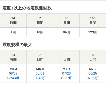
震度3以上の地震観測回数
24
7
30
100
時間
日間
日間
日間
1
回
16
回
84
回
129
回
震度規模の最大
24
7
30
100
時間
日間
日間
日間
M5.3
M5.8
M7.1
M7.2
08/07
08/01
07/28
06/25
02:43頃
11:48頃
16:27頃
07:30頃