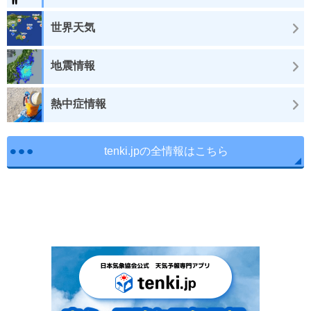
世界天気
地震情報
熱中症情報
tenki.jpの全情報はこちら