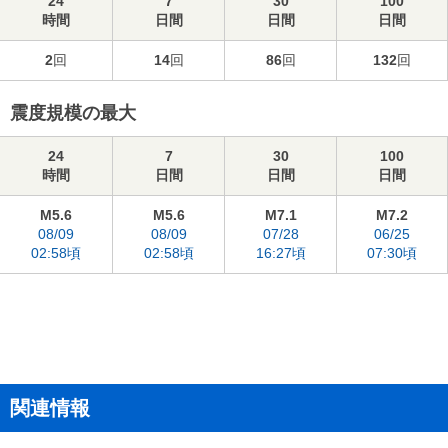
24
7
30
100
時間
日間
日間
日間
2
回
14
回
86
回
132
回
震度規模の最大
24
7
30
100
時間
日間
日間
日間
M5.6
M5.6
M7.1
M7.2
08/09
08/09
07/28
06/25
02:58頃
02:58頃
16:27頃
07:30頃
関連情報