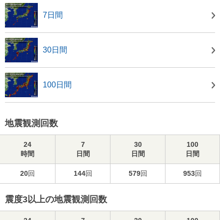
7日間
30日間
100日間
地震観測回数
24
7
30
100
時間
日間
日間
日間
20
回
144
回
579
回
953
回
震度3以上の地震観測回数