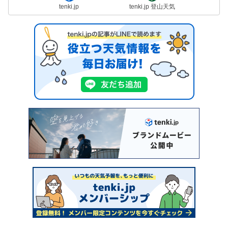
tenki.jp
tenki.jp 登山天気