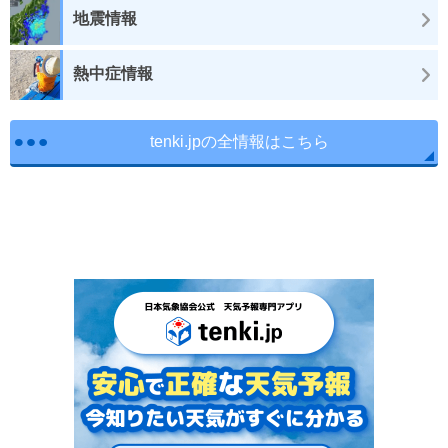
地震情報
熱中症情報
tenki.jpの全情報はこちら