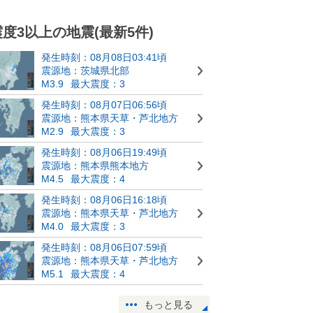
震度3以上の地震(最新5件)
発生時刻：08月08日03:41頃
震源地：茨城県北部
M3.9
最大震度：3
発生時刻：08月07日06:56頃
震源地：熊本県天草・芦北地方
M2.9
最大震度：3
発生時刻：08月06日19:49頃
震源地：熊本県熊本地方
M4.5
最大震度：4
発生時刻：08月06日16:18頃
震源地：熊本県天草・芦北地方
M4.0
最大震度：3
発生時刻：08月06日07:59頃
震源地：熊本県天草・芦北地方
M5.1
最大震度：4
もっと見る