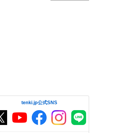
tenki.jp公式SNS