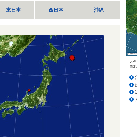
東日本
西日本
沖縄
大型
西北