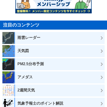
注目のコンテンツ
雨雲レーダー
天気図
PM2.5分布予測
アメダス
2週間天気
気象予報士のポイント解説