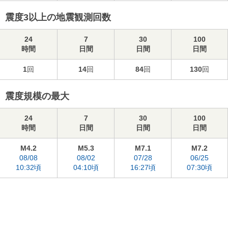
震度3以上の地震観測回数
24
7
30
100
時間
日間
日間
日間
1
回
14
回
84
回
130
回
震度規模の最大
24
7
30
100
時間
日間
日間
日間
M4.2
M5.3
M7.1
M7.2
08/08
08/02
07/28
06/25
10:32頃
04:10頃
16:27頃
07:30頃