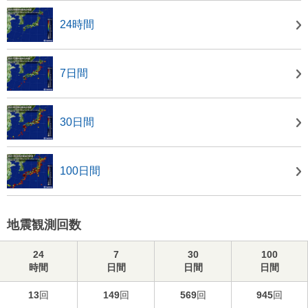
24時間
7日間
30日間
100日間
地震観測回数
24
7
30
100
時間
日間
日間
日間
13
回
149
回
569
回
945
回