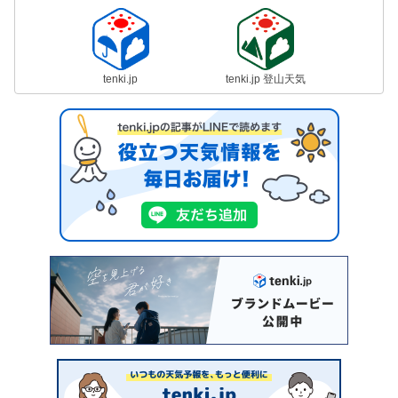
tenki.jp
tenki.jp 登山天気