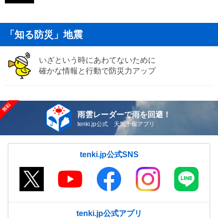
「知る防災」地震
いざという時にあわてないために
確かな情報と行動で防災力アップ
雨雲レーダーで雨を回避！
tenki.jp公式 天気予報アプリ
tenki.jp公式SNS
tenki.jp公式アプリ