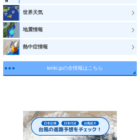
世界天気
地震情報
熱中症情報
tenki.jpの全情報はこちら