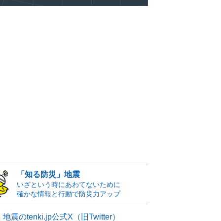
「知る防災」地震
いざという時にあわてないために
確かな情報と行動で防災力アップ
地震のtenki.jp公式X（旧Twitter）