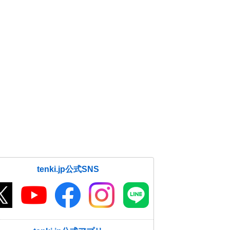
tenki.jp公式SNS