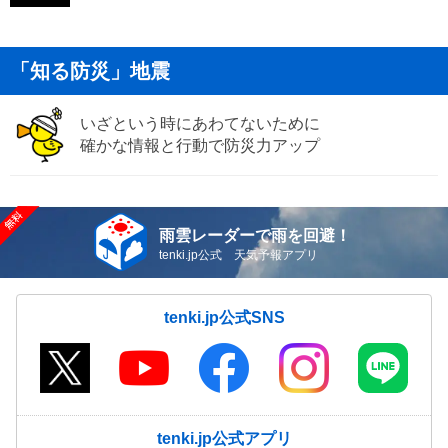
「知る防災」地震
いざという時にあわてないために
確かな情報と行動で防災力アップ
雨雲レーダーで雨を回避！
tenki.jp公式 天気予報アプリ
tenki.jp公式SNS
tenki.jp公式アプリ