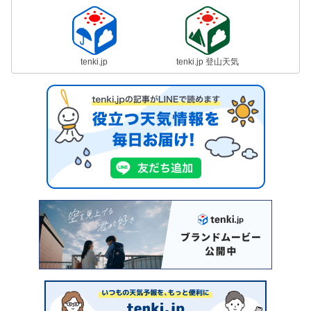
tenki.jp
tenki.jp 登山天気