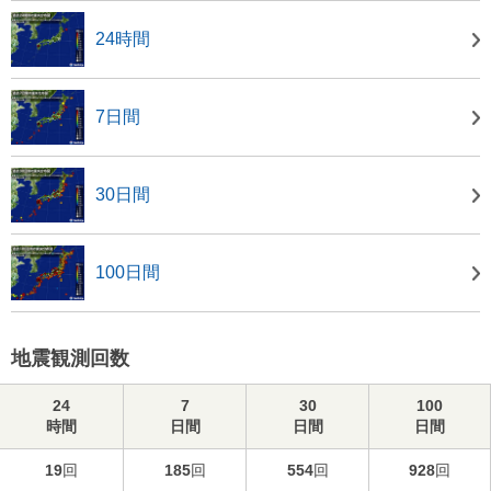
24時間
7日間
30日間
100日間
地震観測回数
24
7
30
100
時間
日間
日間
日間
19
回
185
回
554
回
928
回