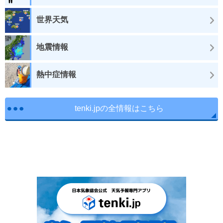
世界天気
地震情報
熱中症情報
tenki.jpの全情報はこちら