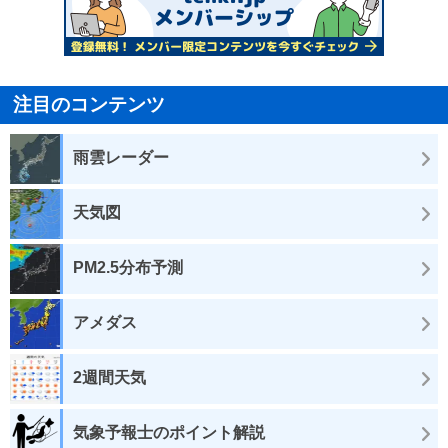
注目のコンテンツ
雨雲レーダー
天気図
PM2.5分布予測
アメダス
2週間天気
気象予報士のポイント解説