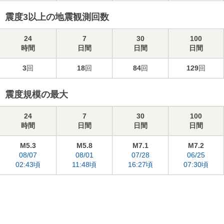
震度3以上の地震観測回数
24
7
30
100
時間
日間
日間
日間
3
回
18
回
84
回
129
回
震度規模の最大
24
7
30
100
時間
日間
日間
日間
M5.3
M5.8
M7.1
M7.2
08/07
08/01
07/28
06/25
02:43頃
11:48頃
16:27頃
07:30頃