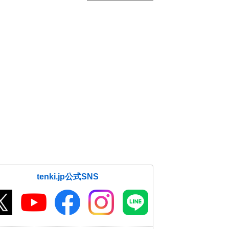
tenki.jp公式SNS