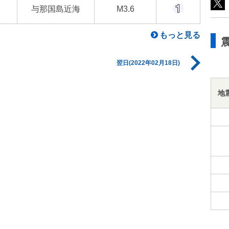
与那国島近海
M3.6
もっと見る
翌日(2022年02月18日)
地