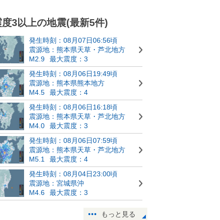
震度3以上の地震(最新5件)
発生時刻：08月07日06:56頃
震源地：熊本県天草・芦北地方
M2.9
最大震度：3
発生時刻：08月06日19:49頃
震源地：熊本県熊本地方
M4.5
最大震度：4
発生時刻：08月06日16:18頃
震源地：熊本県天草・芦北地方
M4.0
最大震度：3
発生時刻：08月06日07:59頃
震源地：熊本県天草・芦北地方
M5.1
最大震度：4
発生時刻：08月04日23:00頃
震源地：宮城県沖
M4.6
最大震度：3
もっと見る