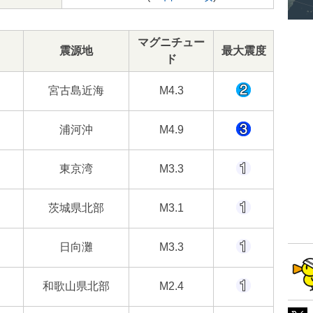
マグニチュー
震源地
最大震度
ド
宮古島近海
M4.3
浦河沖
M4.9
東京湾
M3.3
茨城県北部
M3.1
日向灘
M3.3
和歌山県北部
M2.4