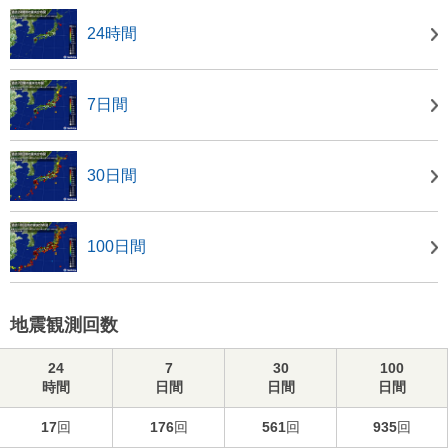
24時間
7日間
30日間
100日間
地震観測回数
24
7
30
100
時間
日間
日間
日間
17
回
176
回
561
回
935
回