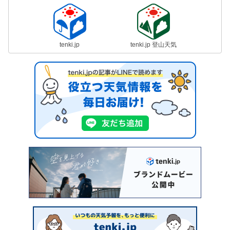
tenki.jp
tenki.jp 登山天気