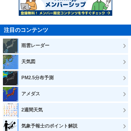
注目のコンテンツ
雨雲レーダー
天気図
PM2.5分布予測
アメダス
2週間天気
気象予報士のポイント解説