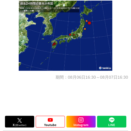
期間：08月06日16:30～08月07日16:30