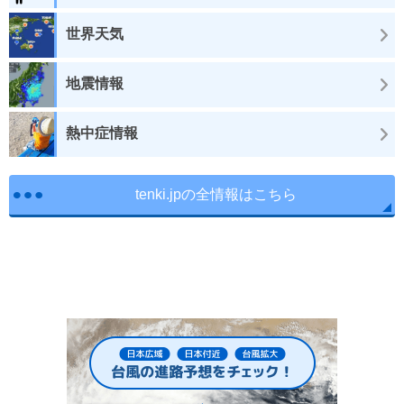
世界天気
地震情報
熱中症情報
tenki.jpの全情報はこちら