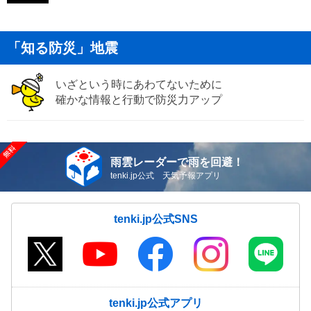
「知る防災」地震
いざという時にあわてないために
確かな情報と行動で防災力アップ
雨雲レーダーで雨を回避！
tenki.jp公式 天気予報アプリ
tenki.jp公式SNS
tenki.jp公式アプリ