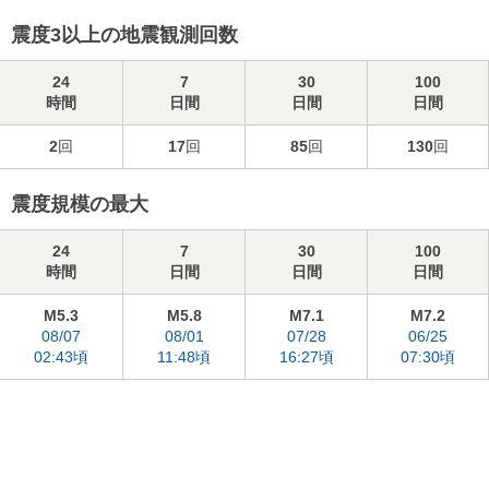
震度3以上の地震観測回数
24
7
30
100
時間
日間
日間
日間
2
回
17
回
85
回
130
回
震度規模の最大
24
7
30
100
時間
日間
日間
日間
M5.3
M5.8
M7.1
M7.2
08/07
08/01
07/28
06/25
02:43頃
11:48頃
16:27頃
07:30頃