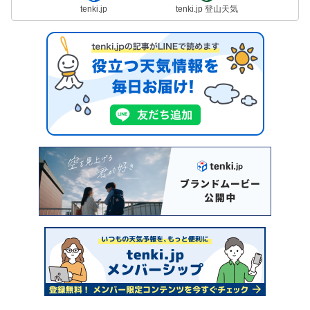
tenki.jp
tenki.jp 登山天気