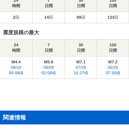
24
7
30
100
時間
日間
日間
日間
2
回
14
回
89
回
133
回
震度規模の最大
24
7
30
100
時間
日間
日間
日間
M4.4
M5.6
M7.1
M7.2
08/10
08/09
07/28
06/25
00:48頃
02:58頃
16:27頃
07:30頃
関連情報