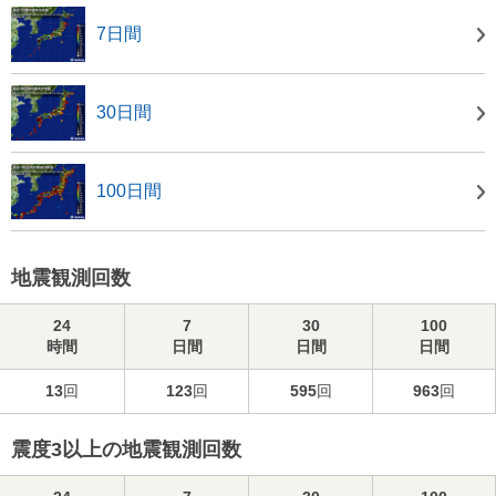
7日間
30日間
100日間
地震観測回数
24
7
30
100
時間
日間
日間
日間
13
回
123
回
595
回
963
回
震度3以上の地震観測回数