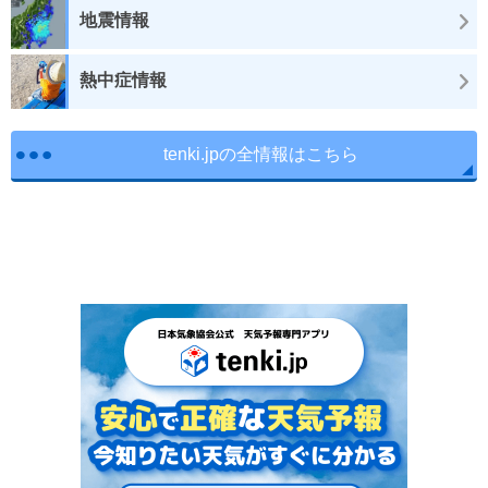
地震情報
熱中症情報
tenki.jpの全情報はこちら