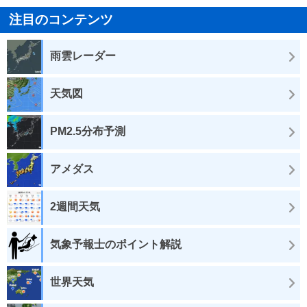
注目のコンテンツ
雨雲レーダー
天気図
PM2.5分布予測
アメダス
2週間天気
気象予報士のポイント解説
世界天気