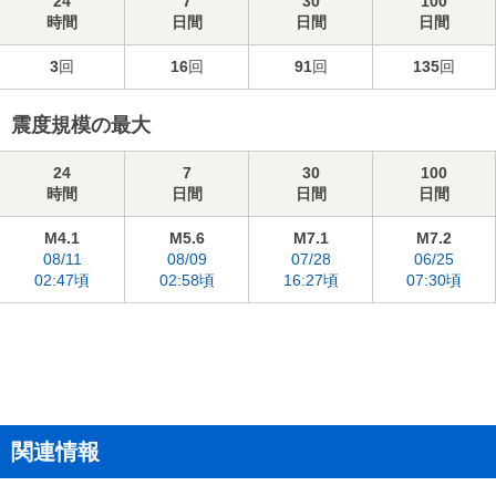
24
7
30
100
時間
日間
日間
日間
3
回
16
回
91
回
135
回
震度規模の最大
24
7
30
100
時間
日間
日間
日間
M4.1
M5.6
M7.1
M7.2
08/11
08/09
07/28
06/25
02:47頃
02:58頃
16:27頃
07:30頃
関連情報