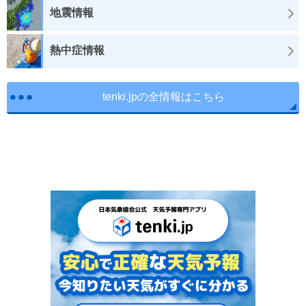
地震情報
熱中症情報
tenki.jpの全情報はこちら