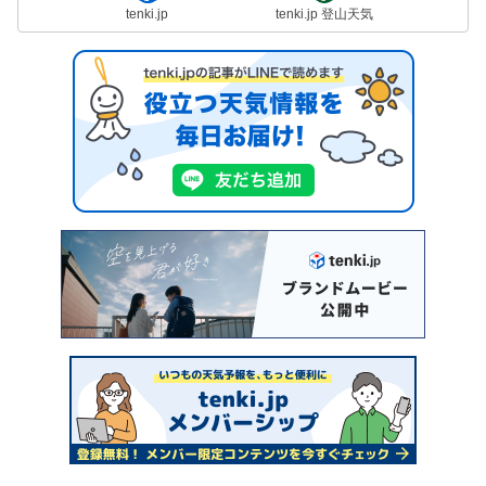
tenki.jp
tenki.jp 登山天気