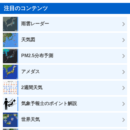
注目のコンテンツ
雨雲レーダー
天気図
PM2.5分布予測
アメダス
2週間天気
気象予報士のポイント解説
世界天気