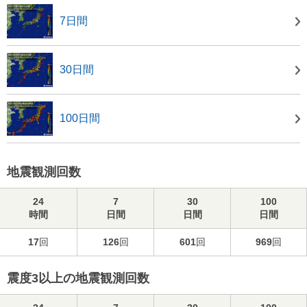
7日間
30日間
100日間
地震観測回数
24
7
30
100
時間
日間
日間
日間
17
回
126
回
601
回
969
回
震度3以上の地震観測回数