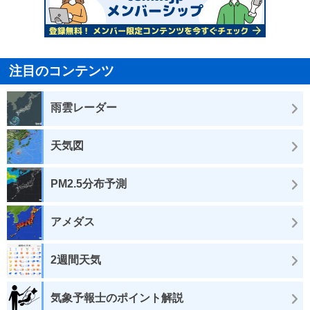
注目のコンテンツ
雨雲レーダー
天気図
PM2.5分布予測
アメダス
2週間天気
気象予報士のポイント解説