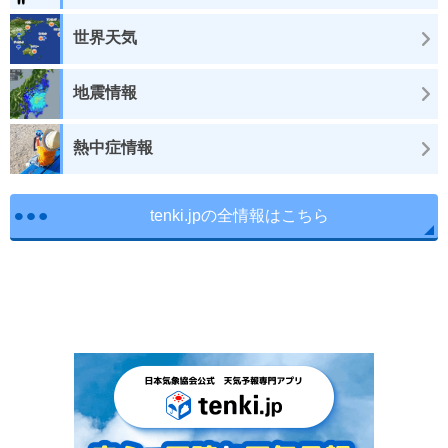
世界天気
地震情報
熱中症情報
tenki.jpの全情報はこちら