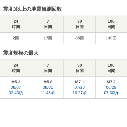
震度3以上の地震観測回数
24
7
30
100
時間
日間
日間
日間
2
回
17
回
85
回
130
回
震度規模の最大
24
7
30
100
時間
日間
日間
日間
M5.3
M5.8
M7.1
M7.2
08/07
08/01
07/28
06/25
02:43頃
11:48頃
16:27頃
07:30頃