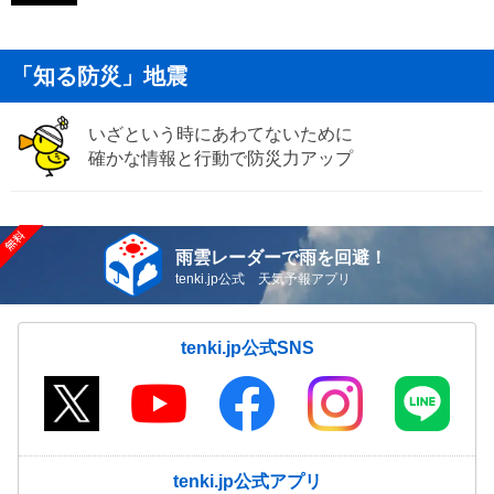
「知る防災」地震
いざという時にあわてないために
確かな情報と行動で防災力アップ
雨雲レーダーで雨を回避！
tenki.jp公式 天気予報アプリ
tenki.jp公式SNS
tenki.jp公式アプリ