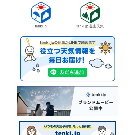
tenki.jp
tenki.jp 登山天気