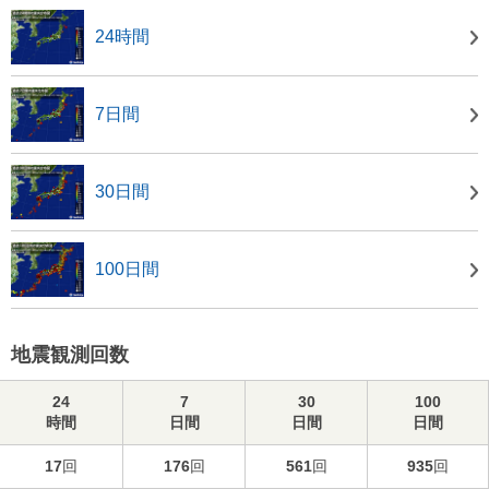
24時間
7日間
30日間
100日間
地震観測回数
24
7
30
100
時間
日間
日間
日間
17
回
176
回
561
回
935
回