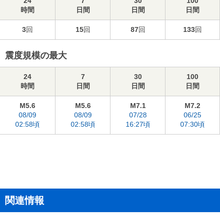
24
7
30
100
時間
日間
日間
日間
3
回
15
回
87
回
133
回
震度規模の最大
24
7
30
100
時間
日間
日間
日間
M5.6
M5.6
M7.1
M7.2
08/09
08/09
07/28
06/25
02:58頃
02:58頃
16:27頃
07:30頃
関連情報