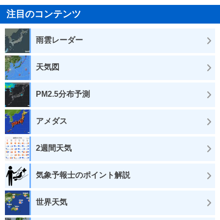
注目のコンテンツ
雨雲レーダー
天気図
PM2.5分布予測
アメダス
2週間天気
気象予報士のポイント解説
世界天気