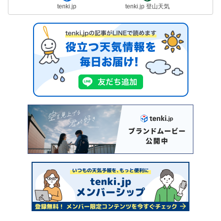
tenki.jp
tenki.jp 登山天気