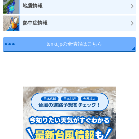
地震情報
熱中症情報
tenki.jpの全情報はこちら