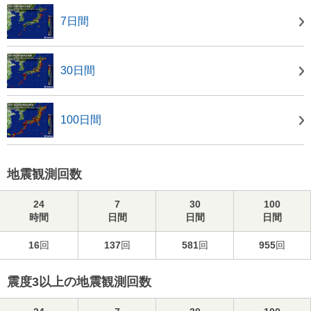
7日間
30日間
100日間
地震観測回数
24
7
30
100
時間
日間
日間
日間
16
回
137
回
581
回
955
回
震度3以上の地震観測回数