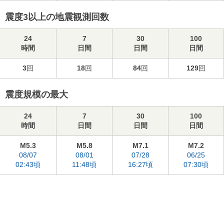
震度3以上の地震観測回数
24
7
30
100
時間
日間
日間
日間
3
回
18
回
84
回
129
回
震度規模の最大
24
7
30
100
時間
日間
日間
日間
M5.3
M5.8
M7.1
M7.2
08/07
08/01
07/28
06/25
02:43頃
11:48頃
16:27頃
07:30頃