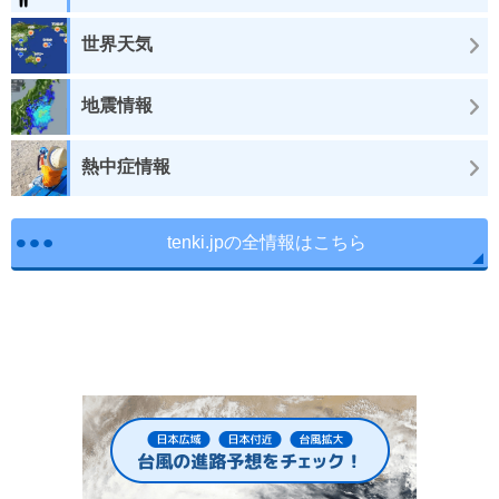
世界天気
地震情報
熱中症情報
tenki.jpの全情報はこちら