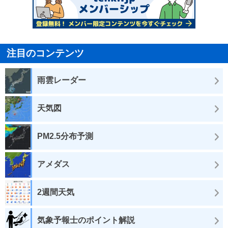
注目のコンテンツ
雨雲レーダー
天気図
PM2.5分布予測
アメダス
2週間天気
気象予報士のポイント解説