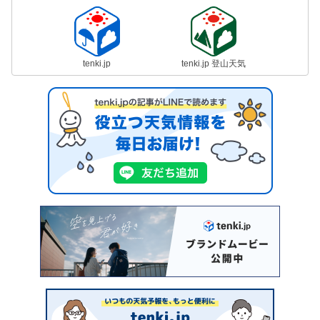
tenki.jp
tenki.jp 登山天気