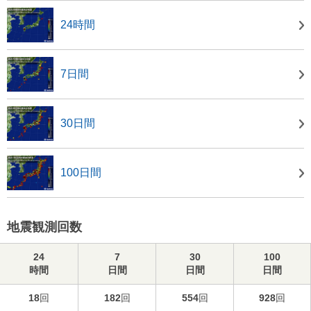
24時間
7日間
30日間
100日間
地震観測回数
24
7
30
100
時間
日間
日間
日間
18
回
182
回
554
回
928
回