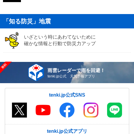
「知る防災」地震
いざという時にあわてないために
確かな情報と行動で防災力アップ
雨雲レーダーで雨を回避！
tenki.jp公式 天気予報アプリ
tenki.jp公式SNS
tenki.jp公式アプリ