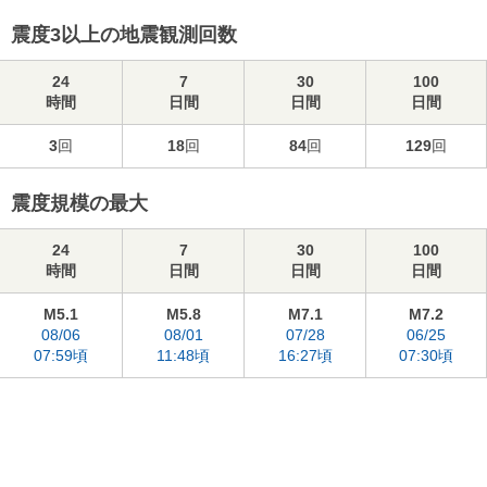
震度3以上の地震観測回数
24
7
30
100
時間
日間
日間
日間
3
回
18
回
84
回
129
回
震度規模の最大
24
7
30
100
時間
日間
日間
日間
M5.1
M5.8
M7.1
M7.2
08/06
08/01
07/28
06/25
07:59頃
11:48頃
16:27頃
07:30頃