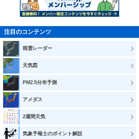
注目のコンテンツ
雨雲レーダー
天気図
PM2.5分布予測
アメダス
2週間天気
気象予報士のポイント解説