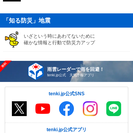
「知る防災」地震
いざという時にあわてないために
確かな情報と行動で防災力アップ
雨雲レーダーで雨を回避！
tenki.jp公式 天気予報アプリ
tenki.jp公式SNS
tenki.jp公式アプリ