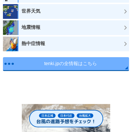
世界天気
地震情報
熱中症情報
tenki.jpの全情報はこちら