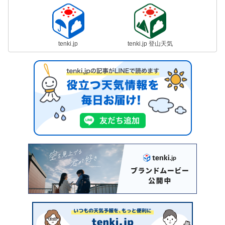
tenki.jp
tenki.jp 登山天気