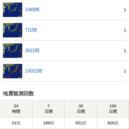
24時間
7日間
30日間
100日間
地震観測回数
24
7
30
100
時間
日間
日間
日間
21
回
189
回
551
回
925
回