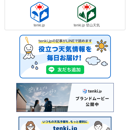
tenki.jp
tenki.jp 登山天気