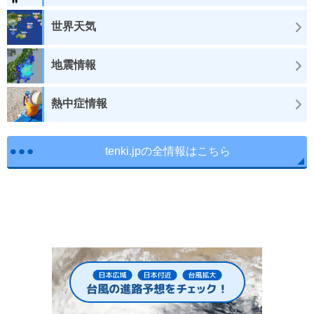
世界天気
地震情報
熱中症情報
tenki.jpの全情報はこちら