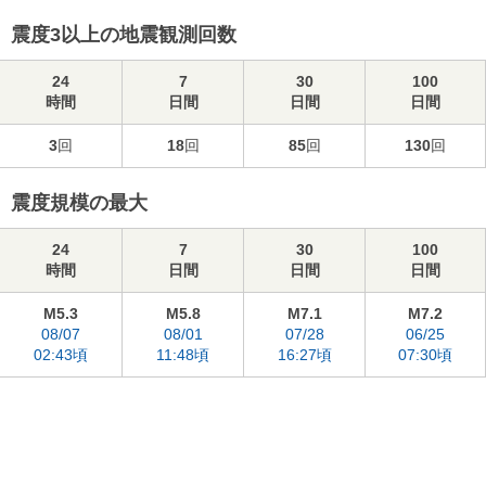
震度3以上の地震観測回数
24
7
30
100
時間
日間
日間
日間
3
回
18
回
85
回
130
回
震度規模の最大
24
7
30
100
時間
日間
日間
日間
M5.3
M5.8
M7.1
M7.2
08/07
08/01
07/28
06/25
02:43頃
11:48頃
16:27頃
07:30頃