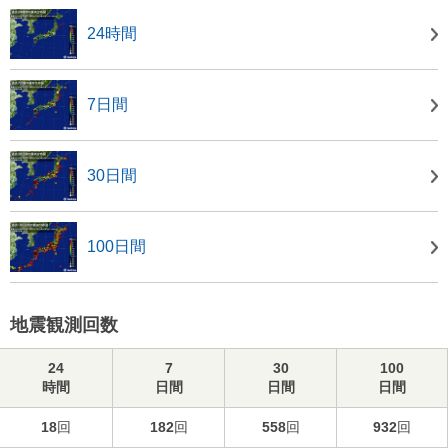
24時間
7日間
30日間
100日間
地震観測回数
24
7
30
100
時間
日間
日間
日間
18
回
182
回
558
回
932
回