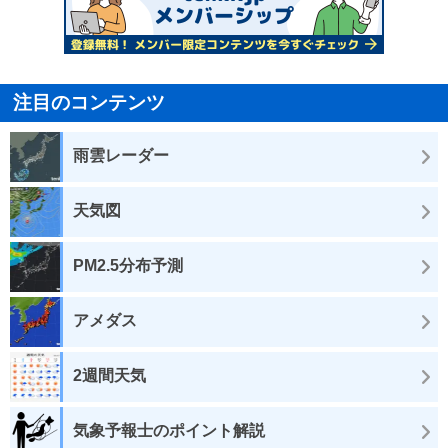
注目のコンテンツ
雨雲レーダー
天気図
PM2.5分布予測
アメダス
2週間天気
気象予報士のポイント解説