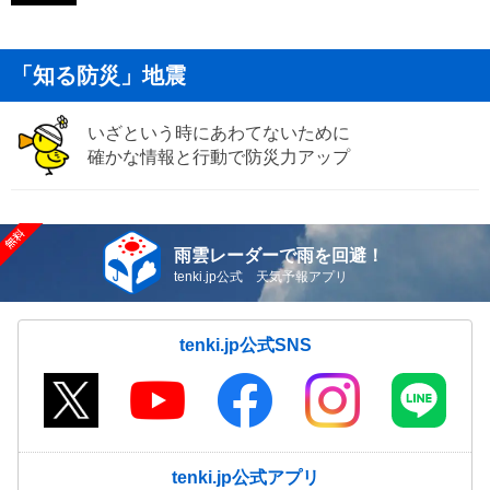
「知る防災」地震
いざという時にあわてないために
確かな情報と行動で防災力アップ
雨雲レーダーで雨を回避！
tenki.jp公式 天気予報アプリ
tenki.jp公式SNS
tenki.jp公式アプリ