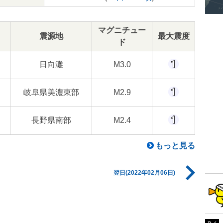
マグニチュー
震源地
最大震度
ド
日向灘
M3.0
岐阜県美濃東部
M2.9
長野県南部
M2.4
もっと見る
翌日(2022年02月06日)