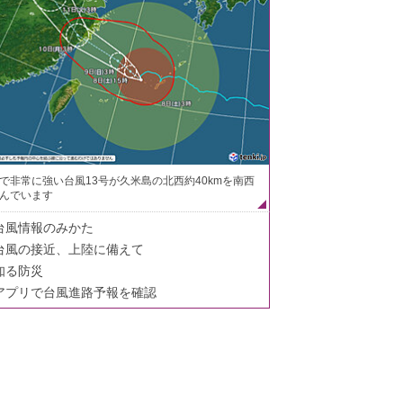
で非常に強い台風13号が久米島の北西約40kmを南西
んでいます
台風情報のみかた
台風の接近、上陸に備えて
知る防災
アプリで台風進路予報を確認