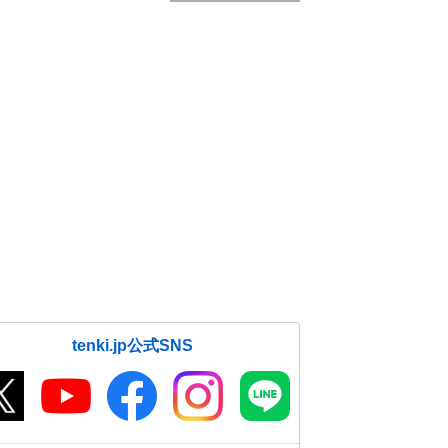
tenki.jp公式SNS