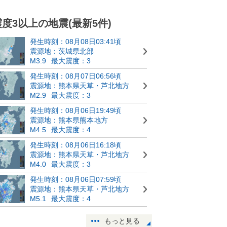
震度3以上の地震(最新5件)
発生時刻：08月08日03:41頃
震源地：茨城県北部
M3.9
最大震度：3
発生時刻：08月07日06:56頃
震源地：熊本県天草・芦北地方
M2.9
最大震度：3
発生時刻：08月06日19:49頃
震源地：熊本県熊本地方
M4.5
最大震度：4
発生時刻：08月06日16:18頃
震源地：熊本県天草・芦北地方
M4.0
最大震度：3
発生時刻：08月06日07:59頃
震源地：熊本県天草・芦北地方
M5.1
最大震度：4
もっと見る